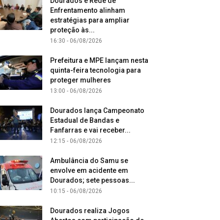
Dourados e Rede de
Enfrentamento alinham
estratégias para ampliar
proteção às...
16:30 - 06/08/2026
Prefeitura e MPE lançam nesta
quinta-feira tecnologia para
proteger mulheres
13:00 - 06/08/2026
Dourados lança Campeonato
Estadual de Bandas e
Fanfarras e vai receber...
12:15 - 06/08/2026
Ambulância do Samu se
envolve em acidente em
Dourados; sete pessoas...
10:15 - 06/08/2026
Dourados realiza Jogos