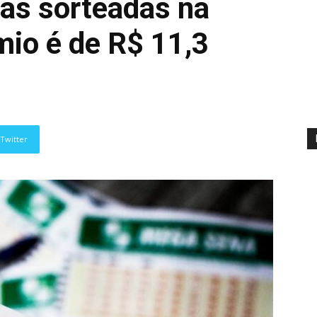
nas sorteadas na
io é de R$ 11,3
Twitter