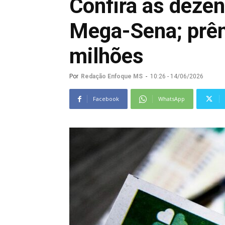
Confira as deze
Mega-Sena; prêm
milhões
Por
Redação Enfoque MS
-
10:26 - 14/06/2026
Facebook
WhatsApp