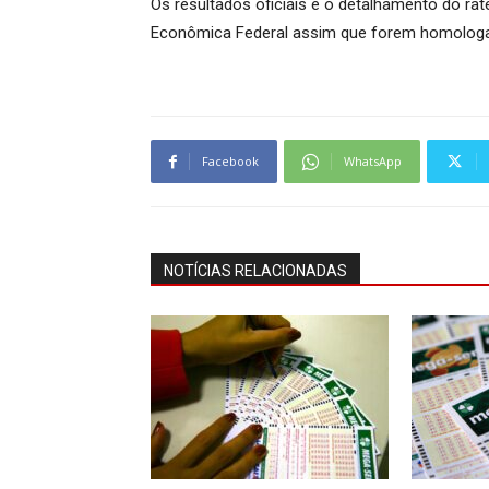
Os resultados oficiais e o detalhamento do ra
Econômica Federal assim que forem homologad
Facebook
WhatsApp
NOTÍCIAS RELACIONADAS