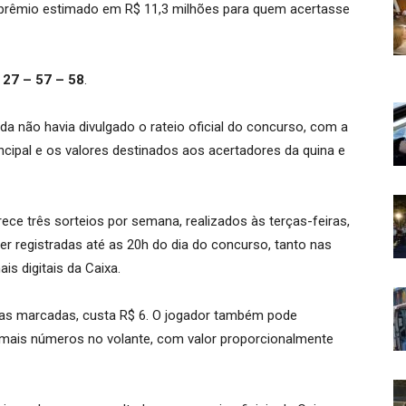
prêmio estimado em R$ 11,3 milhões para quem acertasse
 27 – 57 – 58
.
da não havia divulgado o rateio oficial do concurso, com a
ncipal e os valores destinados aos acertadores da quina e
rece três sorteios por semana, realizados às terças-feiras,
r registradas até as 20h do dia do concurso, tanto nas
is digitais da Caixa.
nas marcadas, custa R$ 6. O jogador também pode
mais números no volante, com valor proporcionalmente