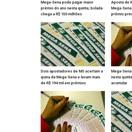
Mega-Sena pode pagar maior
Aposta de M
prêmio do ano nesta quinta; bolada
Mega-Sena e
chega a R$ 150 milhões
prêmio prin
Dois apostadores de MS acertam a
Mega-Sena s
quina da Mega-Sena e levam mais
nesta quint
de R$ 194 mil em prêmios
acumular