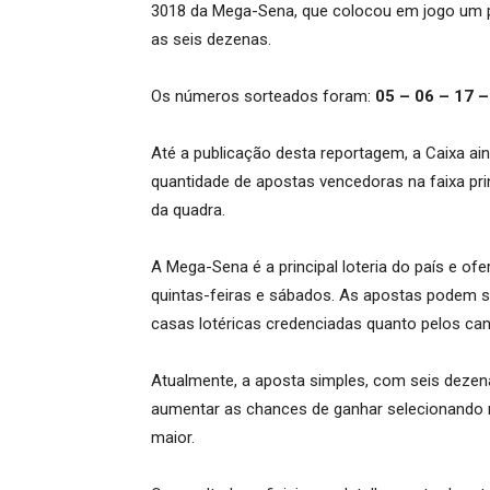
3018 da Mega-Sena, que colocou em jogo um 
as seis dezenas.
Os números sorteados foram:
05 – 06 – 17 –
Até a publicação desta reportagem, a Caixa ain
quantidade de apostas vencedoras na faixa pri
da quadra.
A Mega-Sena é a principal loteria do país e ofe
quintas-feiras e sábados. As apostas podem se
casas lotéricas credenciadas quanto pelos cana
Atualmente, a aposta simples, com seis deze
aumentar as chances de ganhar selecionando 
maior.