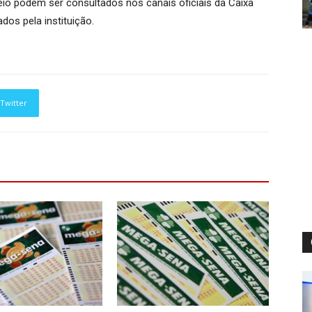
teio podem ser consultados nos canais oficiais da Caixa
os pela instituição.
Twitter