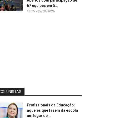
Abertos com participação de
67 equipes em 5...
18:15 - 05/08/2026
COLUNISTAS
Profissionais da Educação:
aqueles que fazem da escola
um lugar de...