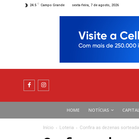
C
sexta-feira, 7 de agosto, 2026
24.5
Campo Grande
HOME
NOTÍCIAS
CAPITA
Início
Loteria
Confira as dezenas sorteada