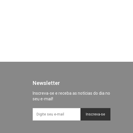
Newsletter
Inscreva-se e receba as notícias do dia no
seu e-mail!
Inscreva-se