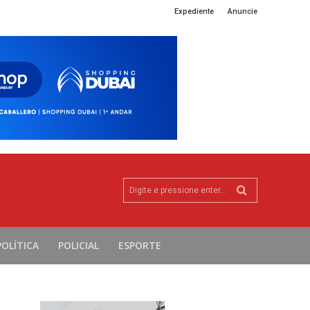
Expediente
Anuncie
Digite e pressione enter...
POLÍTICA
POLICIAL
ESPORTE