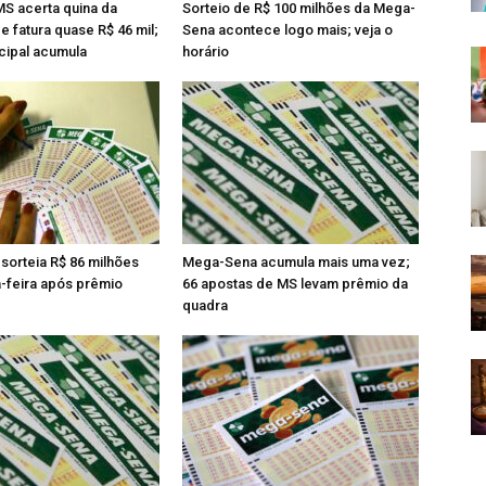
S acerta quina da
Sorteio de R$ 100 milhões da Mega-
 fatura quase R$ 46 mil;
Sena acontece logo mais; veja o
cipal acumula
horário
orteia R$ 86 milhões
Mega-Sena acumula mais uma vez;
a-feira após prêmio
66 apostas de MS levam prêmio da
quadra