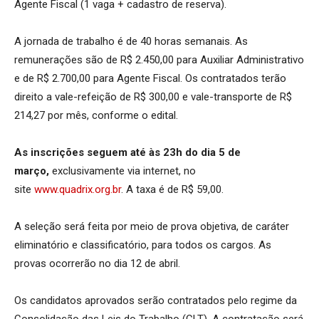
Agente Fiscal (1 vaga + cadastro de reserva).
A jornada de trabalho é de 40 horas semanais. As
remunerações são de R$ 2.450,00 para Auxiliar Administrativo
e de R$ 2.700,00 para Agente Fiscal. Os contratados terão
direito a vale-refeição de R$ 300,00 e vale-transporte de R$
214,27 por mês, conforme o edital.
As inscrições seguem até às 23h do dia 5 de
março,
exclusivamente via internet, no
site
www.quadrix.org.br
. A taxa é de R$ 59,00.
A seleção será feita por meio de prova objetiva, de caráter
eliminatório e classificatório, para todos os cargos. As
provas ocorrerão no dia 12 de abril.
Os candidatos aprovados serão contratados pelo regime da
Consolidação das Leis do Trabalho (CLT). A contratação será