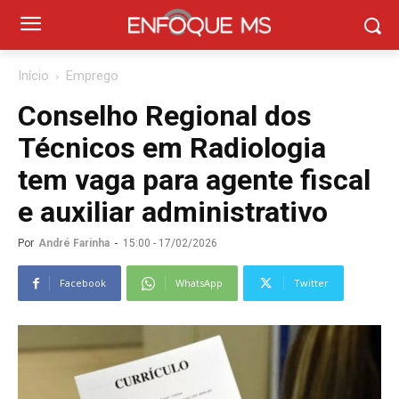
Início
Emprego
Conselho Regional dos
Técnicos em Radiologia
tem vaga para agente fiscal
e auxiliar administrativo
Por
André Farinha
-
15:00 - 17/02/2026
Facebook
WhatsApp
Twitter