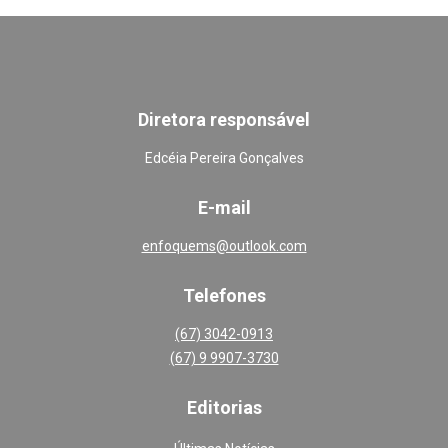
Diretora responsável
Edcéia Pereira Gonçalves
E-mail
enfoquems@outlook.com
Telefones
(67) 3042-0913
(67) 9 9907-3730
Editoria
s