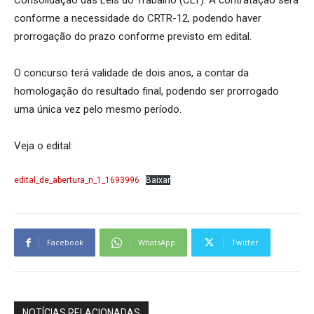
conforme a necessidade do CRTR-12, podendo haver
prorrogação do prazo conforme previsto em edital.
O concurso terá validade de dois anos, a contar da
homologação do resultado final, podendo ser prorrogado
uma única vez pelo mesmo período.
Veja o edital:
edital_de_abertura_n_1_1693996
Baixar
Facebook
WhatsApp
Twitter
NOTÍCIAS RELACIONADAS