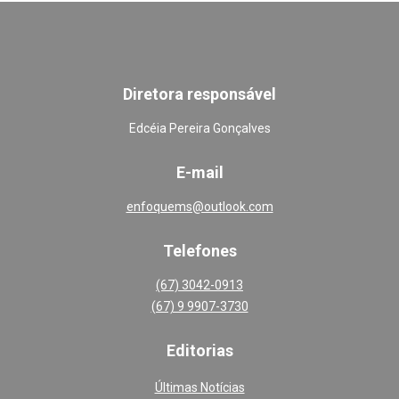
Diretora responsável
Edcéia Pereira Gonçalves
E-mail
enfoquems@outlook.com
Telefones
(67) 3042-0913
(67) 9 9907-3730
Editoria
s
Últimas Notícias