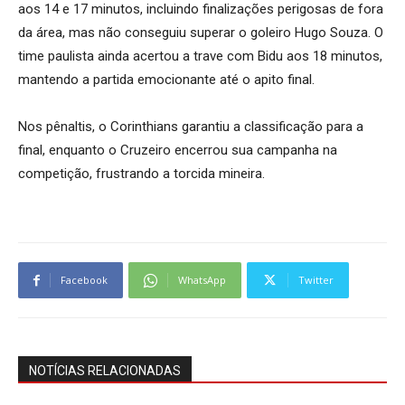
aos 14 e 17 minutos, incluindo finalizações perigosas de fora
da área, mas não conseguiu superar o goleiro Hugo Souza. O
time paulista ainda acertou a trave com Bidu aos 18 minutos,
mantendo a partida emocionante até o apito final.
Nos pênaltis, o Corinthians garantiu a classificação para a
final, enquanto o Cruzeiro encerrou sua campanha na
competição, frustrando a torcida mineira.
Facebook
WhatsApp
Twitter
NOTÍCIAS RELACIONADAS