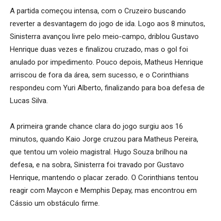
A partida começou intensa, com o Cruzeiro buscando
reverter a desvantagem do jogo de ida. Logo aos 8 minutos,
Sinisterra avançou livre pelo meio-campo, driblou Gustavo
Henrique duas vezes e finalizou cruzado, mas o gol foi
anulado por impedimento. Pouco depois, Matheus Henrique
arriscou de fora da área, sem sucesso, e o Corinthians
respondeu com Yuri Alberto, finalizando para boa defesa de
Lucas Silva.
A primeira grande chance clara do jogo surgiu aos 16
minutos, quando Kaio Jorge cruzou para Matheus Pereira,
que tentou um voleio magistral. Hugo Souza brilhou na
defesa, e na sobra, Sinisterra foi travado por Gustavo
Henrique, mantendo o placar zerado. O Corinthians tentou
reagir com Maycon e Memphis Depay, mas encontrou em
Cássio um obstáculo firme.