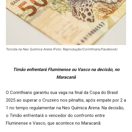
Torcida na Neo Química Arena (Foto: Reprodução/Corinthians/Facebook)
Timão enfrentará Fluminense ou Vasco na decisão, no
Maracanã
O Corinthians garantiu sua vaga na final da Copa do Brasil
2025 ao superar o Cruzeiro nos pênaltis, após empate por 2 a
1 no tempo regulamentar na Neo Química Arena. Na decisão,
o Timão enfrentará o vencedor do confronto entre
Fluminense e Vasco, que acontece no Maracanã.