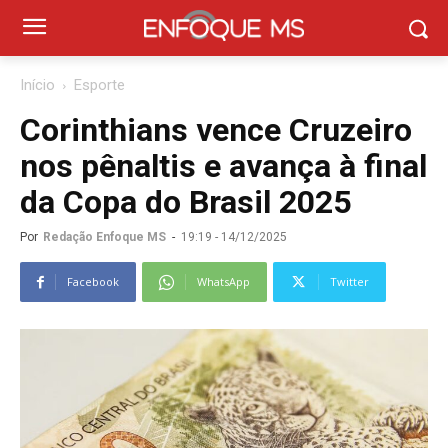
Início
Esporte
Corinthians vence Cruzeiro
nos pênaltis e avança à final
da Copa do Brasil 2025
Por
Redação Enfoque MS
-
19:19 - 14/12/2025
Facebook
WhatsApp
Twitter