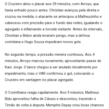
O Cruzeiro abriu o placar aos 39 minutos, com Arroyo, que
havia entrado pouco antes. Christian avançou pela direita e
cruzou na medida; o atacante se antecipou a Matheuzinho e
cabeceou com precisão para o fundo das redes, igualando o
agregado e inflamando a torcida visitante. Antes do intervalo,
Christian e Bidon ainda levaram perigo, mas a defesa
corintiana e Hugo Souza impediram novos gols.
No segundo tempo, a pressão mineira continuou. Aos 4
minutos, Arroyo marcou novamente, aproveitando passe de
Kaio Jorge. O lance chegou a ser anulado inicialmente por
impedimento, mas o VAR confirmou o gol, colocando o
Cruzeiro em vantagem no placar agregado.
O Corinthians reagiu rapidamente. Aos 9 minutos, Matheus
Bidu aproveitou falha de Cássio e descontou, trazendo o
Timão de volta à disputa. Memphis Depay criou boas chances