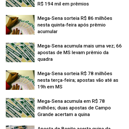
R$ 194 mil em prêmios
Mega-Sena sorteia R$ 86 milhões
nesta quinta-feira após prêmio
acumular
Mega-Sena acumula mais uma vez; 66
apostas de MS levam prêmio da
quadra
Mega-Sena sorteia R$ 78 milhões
nesta terça-feira; apostas vão até as
19h em MS
Mega-Sena acumula em R$ 78
milhões; duas apostas de Campo
Grande acertam a quina
Aposta de Bonito acerta quina da