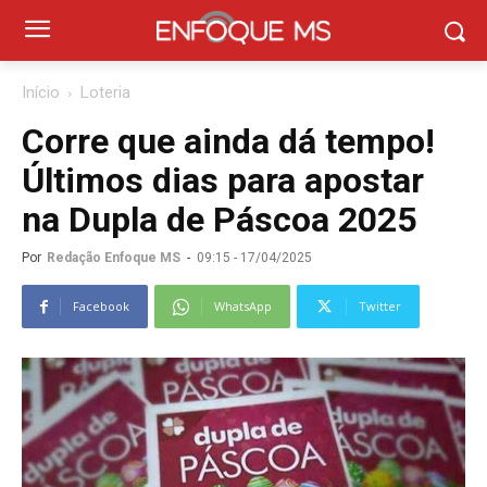
Início
Loteria
Corre que ainda dá tempo!
Últimos dias para apostar
na Dupla de Páscoa 2025
Por
Redação Enfoque MS
-
09:15 - 17/04/2025
Facebook
WhatsApp
Twitter