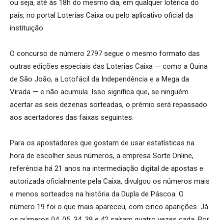
ou seja, até às 18h do mesmo dia, em qualquer lotérica do
país, no portal Loterias Caixa ou pelo aplicativo oficial da
instituição.
O concurso de número 2797 segue o mesmo formato das
outras edições especiais das Loterias Caixa — como a Quina
de São João, a Lotofácil da Independência e a Mega da
Virada — e não acumula. Isso significa que, se ninguém
acertar as seis dezenas sorteadas, o prêmio será repassado
aos acertadores das faixas seguintes.
Para os apostadores que gostam de usar estatísticas na
hora de escolher seus números, a empresa Sorte Online,
referência há 21 anos na intermediação digital de apostas e
autorizada oficialmente pela Caixa, divulgou os números mais
e menos sorteados na história da Dupla de Páscoa. O
número 19 foi o que mais apareceu, com cinco aparições. Já
os números 04, 05, 34, 39 e 42 saíram quatro vezes cada. Por