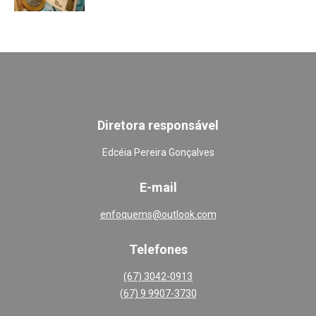
Diretora responsável
Edcéia Pereira Gonçalves
E-mail
enfoquems@outlook.com
Telefones
(67) 3042-0913
(67) 9 9907-3730