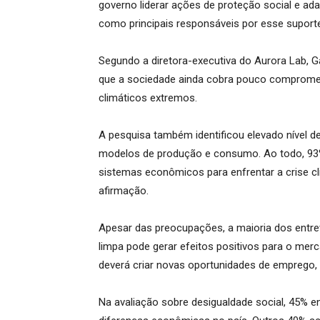
governo liderar ações de proteção social e a
como principais responsáveis por esse suport
Segundo a diretora-executiva do Aurora Lab, 
que a sociedade ainda cobra pouco compromet
climáticos extremos.
A pesquisa também identificou elevado nível 
modelos de produção e consumo. Ao todo, 93%
sistemas econômicos para enfrentar a crise 
afirmação.
Apesar das preocupações, a maioria dos entrev
limpa pode gerar efeitos positivos para o mer
deverá criar novas oportunidades de emprego
Na avaliação sobre desigualdade social, 45% e