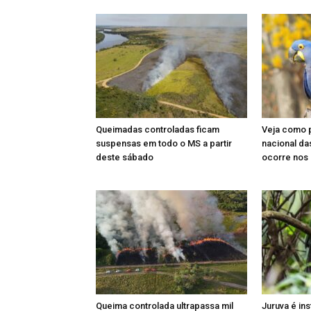
Queimadas controladas ficam
Veja como 
suspensas em todo o MS a partir
nacional da
deste sábado
ocorre nos 
Queima controlada ultrapassa mil
Juruva é ins