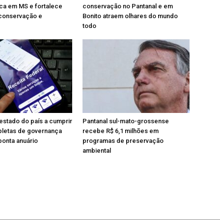
ica em MS e fortalece
conservação no Pantanal e em
conservação e
Bonito atraem olhares do mundo
todo
estado do país a cumprir
Pantanal sul-mato-grossense
letas de governança
recebe R$ 6,1 milhões em
aponta anuário
programas de preservação
ambiental