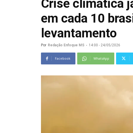
Crise climática j
em cada 10 brasi
levantamento
Por
Redação Enfoque MS
-
14:00 - 24/05/2026
Facebook
WhatsApp