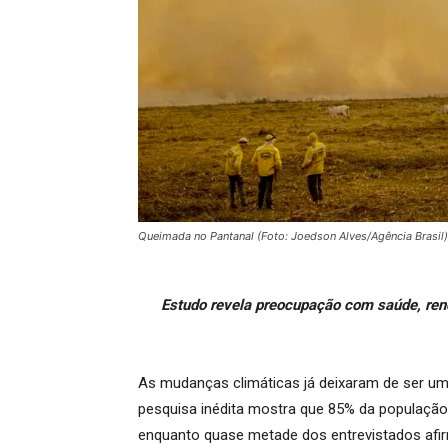
Queimada no Pantanal (Foto: Joedson Alves/Agência Brasil)
Estudo revela preocupação com saúde, rend
As mudanças climáticas já deixaram de ser um 
pesquisa inédita mostra que 85% da população p
enquanto quase metade dos entrevistados afirm