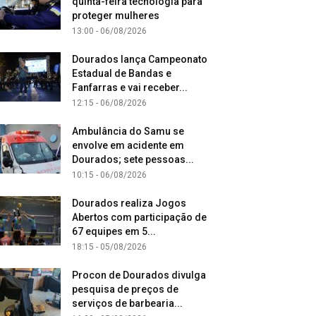
quinta-feira tecnologia para
proteger mulheres
13:00 - 06/08/2026
Dourados lança Campeonato
Estadual de Bandas e
Fanfarras e vai receber...
12:15 - 06/08/2026
Ambulância do Samu se
envolve em acidente em
Dourados; sete pessoas...
10:15 - 06/08/2026
Dourados realiza Jogos
Abertos com participação de
67 equipes em 5...
18:15 - 05/08/2026
Procon de Dourados divulga
pesquisa de preços de
serviços de barbearia...