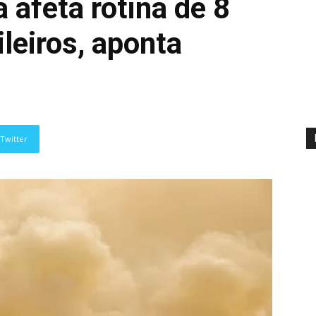
á afeta rotina de 8
leiros, aponta
Twitter