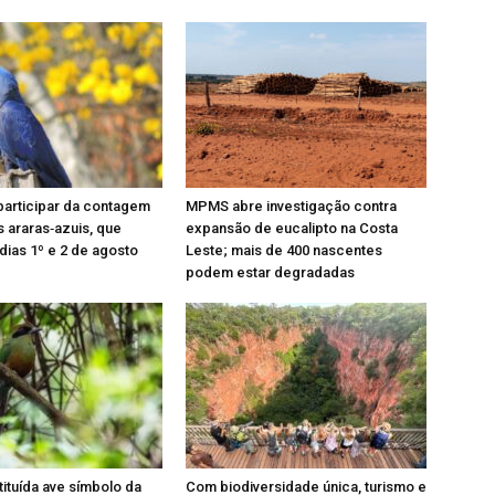
participar da contagem
MPMS abre investigação contra
s araras‑azuis, que
expansão de eucalipto na Costa
dias 1º e 2 de agosto
Leste; mais de 400 nascentes
podem estar degradadas
tituída ave símbolo da
Com biodiversidade única, turismo e