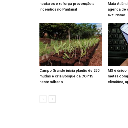
hectares e reforça prevenção a
Mata Atlânt
incêndios no Pantanal
agenda de 
aviturismo
Campo Grande inicia plantio de 250
MS é único 
mudas e cria Bosque da COP15
metas comp
neste sábado
climática, 