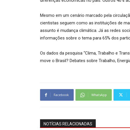
diferenças econômicas no país. Outros 40% acr
Mesmo em um cenário marcado pela circulação
cientistas seguem como as instituições de mai
assunto é mudança climática. Já as redes soc
informações sobre o tema para 65% dos partic
Os dados da pesquisa “Clima, Trabalho e Tran
move o Brasil? Debates sobre Trabalho, Energi
Facebook
WhatsApp
NOTÍCIAS RELACIONADAS