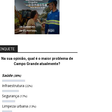
ENQUETE
Na sua opinião, qual é o maior problema de
Campo Grande atualmente?
Saúde
(30%)
Infraestrutura
(22%)
Segurança
(17%)
Limpeza urbana
(13%)