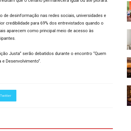
editam que o cenário permanecerá igual ou até piorará.
 de desinformação nas redes sociais, universidades e
or credibilidade para 69% dos entrevistados quando o
iais aparecem como principal meio de acesso às
ipantes.
sição Justa” serão debatidos durante o encontro “Quem
a e Desenvolvimento”.
Twitter