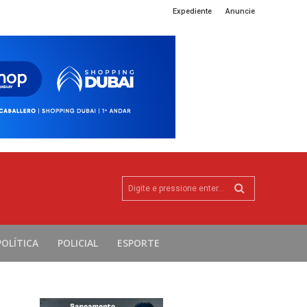
Expediente
Anuncie
Digite e pressione enter...
POLÍTICA
POLICIAL
ESPORTE