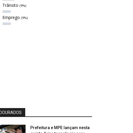
Trânsito
(9%)
Emprego
(9%)
DOURADOS
Prefeitura e MPE lançam nesta