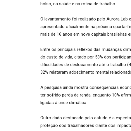
bolso, na saúde e na rotina de trabalho.
O levantamento foi realizado pelo Aurora La
apresentado oficialmente na próxima quarta-f
mais de 16 anos em nove capitais brasileiras 
Entre os principais reflexos das mudanças cl
do custo de vida, citado por 53% dos participa
dificuldades de deslocamento até o trabalho 
32% relataram adoecimento mental relacionad
A pesquisa ainda mostra consequências econô
ter sofrido perda de renda, enquanto 10% afi
ligadas à crise climática.
Outro dado destacado pelo estudo é a expectat
proteção dos trabalhadores diante dos impact