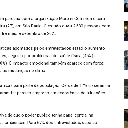
b em parceria com a organização More in Common e será
eira (27), em São Paulo. O estudo ouviu 2.630 pessoas com
entre maio e setembro de 2025.
imáticas apontados pelos entrevistados estão o aumento
ntes, seguido por problemas de saúde física (45%) e
(40%). O impacto emocional também aparece com força:
o às mudanças no clima.
micas para parte da população. Cerca de 17% disseram já
rmaram ter perdido emprego em decorrência de situações
iva de que o poder público tenha papel central na
os ambientais. Para 67% dos entrevistados, cabe ao