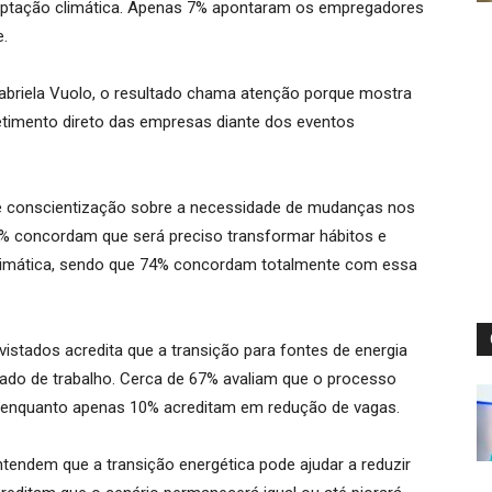
daptação climática. Apenas 7% apontaram os empregadores
e.
Gabriela Vuolo, o resultado chama atenção porque mostra
imento direto das empresas diante dos eventos
de conscientização sobre a necessidade de mudanças nos
 concordam que será preciso transformar hábitos e
climática, sendo que 74% concordam totalmente com essa
istados acredita que a transição para fontes de energia
cado de trabalho. Cerca de 67% avaliam que o processo
, enquanto apenas 10% acreditam em redução de vagas.
ntendem que a transição energética pode ajudar a reduzir