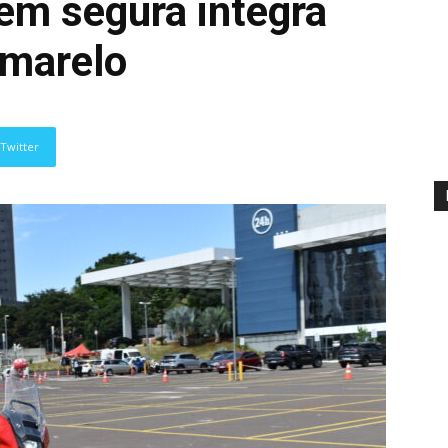
em segura integra
Amarelo
Twitter