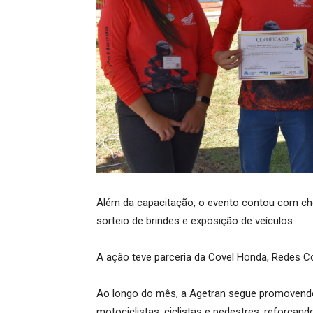
Além da capacitação, o evento contou com che
sorteio de brindes e exposição de veículos.
A ação teve parceria da Covel Honda, Redes Com
Ao longo do mês, a Agetran segue promovendo
motociclistas, ciclistas e pedestres, reforçan