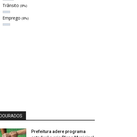
Trânsito
(8%)
Emprego
(8%)
DOURADOS
Prefeitura adere programa