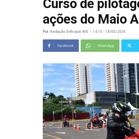
Curso de pilotag
ações do Maio 
Por
Redação Enfoque MS
-
14:15 - 18/05/2026
Facebook
WhatsApp