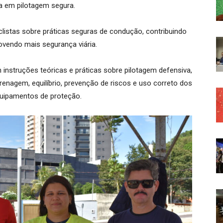
ia em pilotagem segura.
iclistas sobre práticas seguras de condução, contribuindo
ovendo mais segurança viária.
m instruções teóricas e práticas sobre pilotagem defensiva,
enagem, equilíbrio, prevenção de riscos e uso correto dos
quipamentos de proteção.