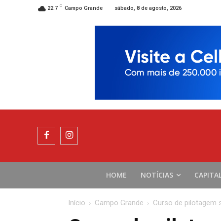
C
sábado, 8 de agosto, 2026
22.7
Campo Grande
HOME
NOTÍCIAS
CAPITA
Início
Campo Grande
Curso de pilotagem 