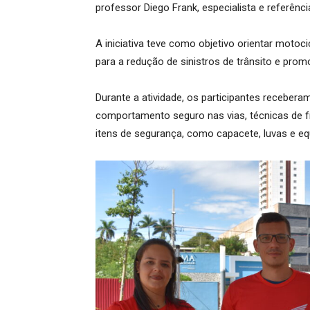
professor Diego Frank, especialista e referênc
A iniciativa teve como objetivo orientar motoc
para a redução de sinistros de trânsito e prom
Durante a atividade, os participantes recebera
comportamento seguro nas vias, técnicas de fr
itens de segurança, como capacete, luvas e e