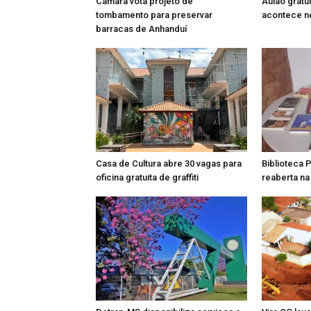
Câmara vota projeto de
Aulão gratu
tombamento para preservar
acontece n
barracas de Anhanduí
Casa de Cultura abre 30 vagas para
Biblioteca 
oficina gratuita de graffiti
reaberta n