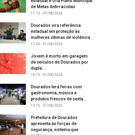
estadual e cria Plano Municipal
de Metas Antirracistas
17:15 - 07/08/2026
Dourados vira referência
estadual em proteção às
mulheres vítimas de violência
17:00 - 07/08/2026
Jovem é morto em garagem
de veículos de Dourados por
dupla...
16:15 - 07/08/2026
Dourados terá feiras com
gastronomia, música e
produtos frescos de sexta...
13:15 - 07/08/2026
Prefeitura de Dourados
apresenta às forças de
segurança, sistema que