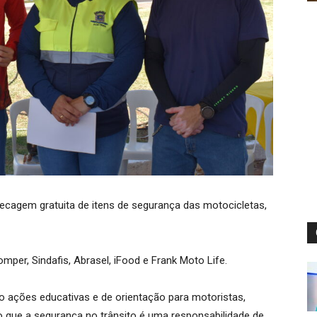
cagem gratuita de itens de segurança das motocicletas,
per, Sindafis, Abrasel, iFood e Frank Moto Life.
 ações educativas e de orientação para motoristas,
do que a segurança no trânsito é uma responsabilidade de