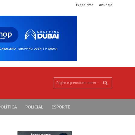
Expediente
Anuncie
Digite e pressione enter...
POLÍTICA
POLICIAL
ESPORTE