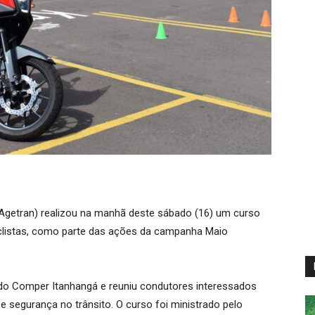
(Agetran) realizou na manhã deste sábado (16) um curso
iclistas, como parte das ações da campanha Maio
o Comper Itanhangá e reuniu condutores interessados
 segurança no trânsito. O curso foi ministrado pelo