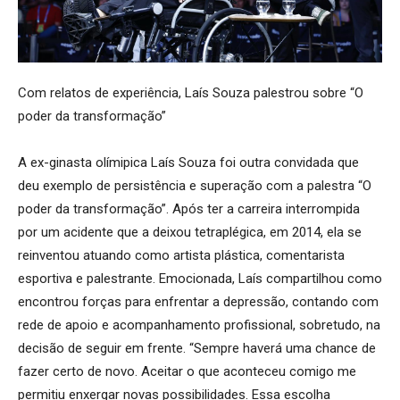
Com relatos de experiência, Laís Souza palestrou sobre “O
poder da transformação”
A ex-ginasta olímipica Laís Souza foi outra convidada que
deu exemplo de persistência e superação com a palestra “O
poder da transformação”. Após ter a carreira interrompida
por um acidente que a deixou tetraplégica, em 2014, ela se
reinventou atuando como artista plástica, comentarista
esportiva e palestrante. Emocionada, Laís compartilhou como
encontrou forças para enfrentar a depressão, contando com
rede de apoio e acompanhamento profissional, sobretudo, na
decisão de seguir em frente. “Sempre haverá uma chance de
fazer certo de novo. Aceitar o que aconteceu comigo me
permitiu enxergar novas possibilidades. Essa escolha