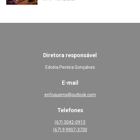
Diretora responsável
Edcéia Pereira Gonçalves
E-mail
enfoquems@outlook.com
Telefones
(67) 3042-0913
(67) 9 9907-3730