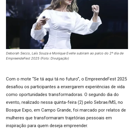
Deborah Secco, Laís Souza e Monique Evelle subiram ao palco do 2º dia de
EmpreendeFest 2025 (Foto: Divulgação)
Com o mote “Se tá aqui tá no futuro”, o EmpreendeFest 2025
desafiou os participantes a enxergarem experiências de vida
como oportunidades transformadoras. O segundo dia do
evento, realizado nessa quinta-feira (2) pelo Sebrae/MS, no
Bosque Expo, em Campo Grande, foi marcado por relatos de
mulheres que transformaram trajetórias pessoais em
inspiração para quem deseja empreender.