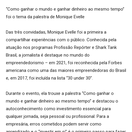
“Como ganhar o mundo e ganhar dinheiro ao mesmo tempo”
foi o tema da palestra de Monique Evelle
Das três convidadas, Monique Evelle foi a primeira a
compartilhar experiências com o público. Conhecida pela
atuação nos programas Profissão Repórter e Shark Tank
Brasil, a jornalista é destaque no mundo do
empreendedorismo – em 2021, foi reconhecida pela Forbes
americana como uma das maiores empreendedoras do Brasil
e, em 2017, foi incluída na lista “30 under 30”.
Durante o evento, ela trouxe a palestra “Como ganhar o
mundo e ganhar dinheiro ao mesmo tempo” e destacou o
autoconhecimento como investimento essencial para
qualquer jornada, seja pessoal ou profissional. Para a
empresária, erros cometidos podem servir como
aprendizado e o “investir em si” é o primeiro passo para fazer