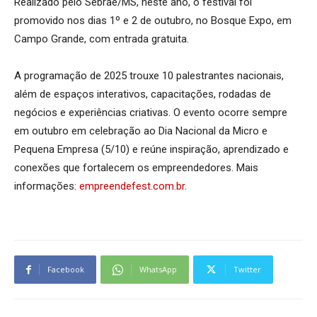
Realizado pelo Sebrae/MS, neste ano, o festival foi
promovido nos dias 1º e 2 de outubro, no Bosque Expo, em
Campo Grande, com entrada gratuita.
A programação de 2025 trouxe 10 palestrantes nacionais,
além de espaços interativos, capacitações, rodadas de
negócios e experiências criativas. O evento ocorre sempre
em outubro em celebração ao Dia Nacional da Micro e
Pequena Empresa (5/10) e reúne inspiração, aprendizado e
conexões que fortalecem os empreendedores. Mais
informações:
empreendefest.com.br
.
Facebook
WhatsApp
Twitter