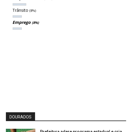
Trânsito
(8%)
Emprego
(8%)
DOURADOS
Prefeitura adere programa estadual e cria