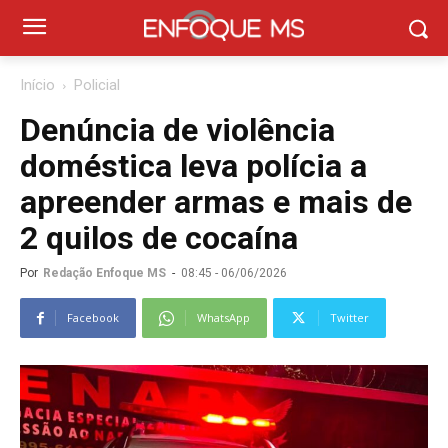
Início
Policial
Denúncia de violência
doméstica leva polícia a
apreender armas e mais de
2 quilos de cocaína
Por
Redação Enfoque MS
-
08:45 - 06/06/2026
Facebook
WhatsApp
Twitter