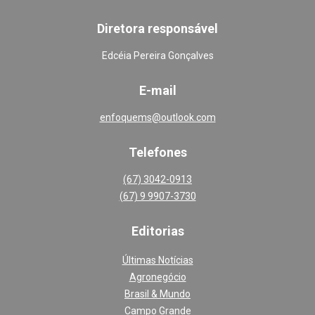
Diretora responsável
Edcéia Pereira Gonçalves
E-mail
enfoquems@outlook.com
Telefones
(67) 3042-0913
(67) 9 9907-3730
Editoria
s
Últimas Notícias
Agronegócio
Brasil & Mundo
Campo Grande