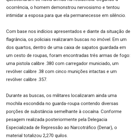
ocorrência, o homem demonstrou nervosismo e tentou
intimidar a esposa para que ela permanecesse em silêncio.
Com base nos indícios apresentados e diante da situação de
flagrância, os policiais realizaram buscas no imóvel. Em um
dos quartos, dentro de uma caixa de sapatos guardada em
um cesto de roupas, foram encontradas três armas de fogo:
uma pistola calibre .380 com carregador municiado, um
revólver calibre .38 com cinco munições intactas e um
revólver calibre .357.
Durante as buscas, os militares localizaram ainda uma
mochila escondida no guarda-roupa contendo diversas
porções de substância semelhante à cocaína. Conforme
pesagem realizada posteriormente pela Delegacia
Especializada de Repressão ao Narcotráfico (Denar), o
material totalizou 2,270 quilos.