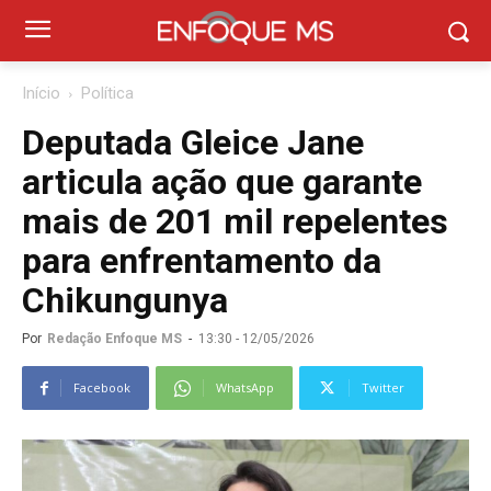
Início
Política
Deputada Gleice Jane
articula ação que garante
mais de 201 mil repelentes
para enfrentamento da
Chikungunya
Por
Redação Enfoque MS
-
13:30 - 12/05/2026
Facebook
WhatsApp
Twitter