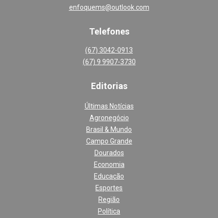
enfoquems@outlook.com
Telefones
(67) 3042-0913
(67) 9 9907-3730
Editoria
s
Últimas Notícias
Agronegócio
Brasil & Mundo
Campo Grande
Dourados
Economia
Educação
Esportes
Região
Política