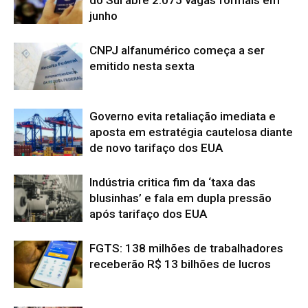
do Sul abre 2.075 vagas formais em
junho
CNPJ alfanumérico começa a ser
emitido nesta sexta
Governo evita retaliação imediata e
aposta em estratégia cautelosa diante
de novo tarifaço dos EUA
Indústria critica fim da ‘taxa das
blusinhas’ e fala em dupla pressão
após tarifaço dos EUA
FGTS: 138 milhões de trabalhadores
receberão R$ 13 bilhões de lucros