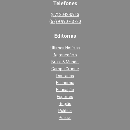
Telefones
(67) 3042-0913
(67) 9 9907-3730
Editoria
s
Últimas Notícias
Agronegócio
Brasil & Mundo
Campo Grande
Dourados
Economia
Educação
Esportes
Região
Política
Policial