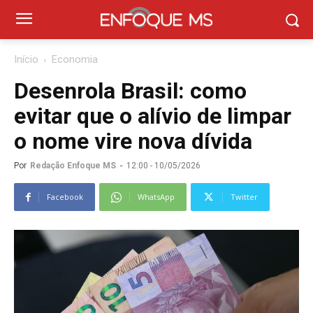
Início
Economia
Desenrola Brasil: como
evitar que o alívio de limpar
o nome vire nova dívida
Por
Redação Enfoque MS
-
12:00 - 10/05/2026
Facebook
WhatsApp
Twitter