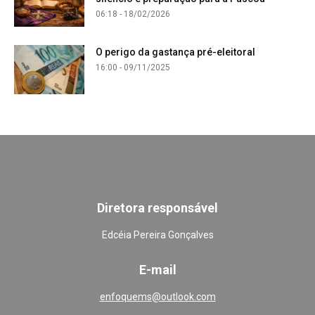
06:18 - 18/02/2026
O perigo da gastança pré-eleitoral
16:00 - 09/11/2025
Diretora responsável
Edcéia Pereira Gonçalves
E-mail
enfoquems@outlook.com