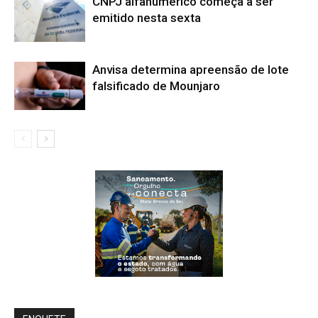
CNPJ alfanumérico começa a ser
emitido nesta sexta
Anvisa determina apreensão de lote
falsificado de Mounjaro