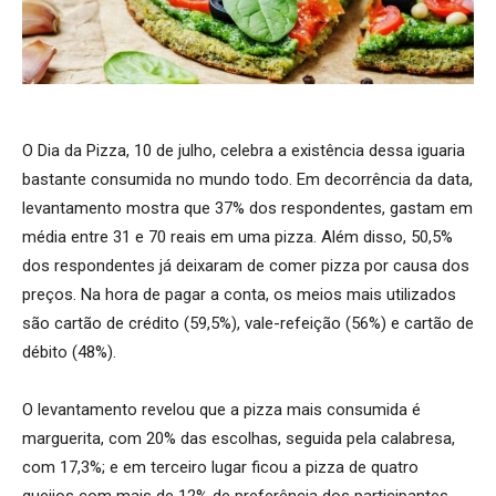
O Dia da Pizza, 10 de julho, celebra a existência dessa iguaria
bastante consumida no mundo todo. Em decorrência da data,
levantamento mostra que 37% dos respondentes, gastam em
média entre 31 e 70 reais em uma pizza. Além disso, 50,5%
dos respondentes já deixaram de comer pizza por causa dos
preços. Na hora de pagar a conta, os meios mais utilizados
são cartão de crédito (59,5%), vale-refeição (56%) e cartão de
débito (48%).
O levantamento revelou que a pizza mais consumida é
marguerita, com 20% das escolhas, seguida pela calabresa,
com 17,3%; e em terceiro lugar ficou a pizza de quatro
queijos com mais de 12% de preferência dos participantes.