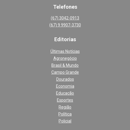
Telefones
(67) 3042-0913
(67) 9 9907-3730
Editoria
s
Últimas Notícias
Agronegócio
Brasil & Mundo
Campo Grande
Dourados
Economia
Educação
Esportes
Região
Política
Policial