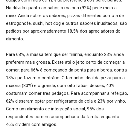
Na dúvida quanto ao sabor, a maioria (92%) pede meio a
meio. Ainda sobre os sabores, pizzas diferentes como a de
estrogonofe, sushi, hot dog e outros sabores inusitados, são
pedidos por aproximadamente 18,5% dos apreciadores do
alimento.
Para 68%, a massa tem que ser fininha, enquanto 23% ainda
preferem mais grossa. Existe até o jeito certo de começar a
comer: para 66% é começando da ponta para a borda, contra
13% que fazem o contrário. O tamanho ideal da pizza para a
maioria (80%) é o grande, com oito fatias, desses, 40%
costumam comer três pedaços. Para acompanhar a refeição,
62% disseram optar por refrigerante de cola e 23% por vinho.
Como um alimento de integração social, 95% dos
respondentes comem acompanhado da família enquanto
46% dividem com amigos.