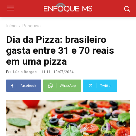
Início
Pesquisa
Dia da Pizza: brasileiro
gasta entre 31 e 70 reais
em uma pizza
Por
Lúcio Borges
-
11:11 - 10/07/2024
Facebook
WhatsApp
Twitter