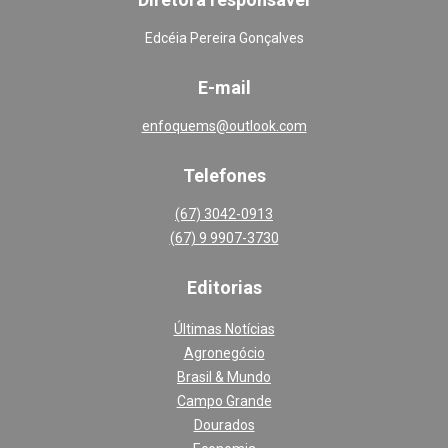
Edcéia Pereira Gonçalves
E-mail
enfoquems@outlook.com
Telefones
(67) 3042-0913
(67) 9 9907-3730
Editoria
s
Últimas Notícias
Agronegócio
Brasil & Mundo
Campo Grande
Dourados