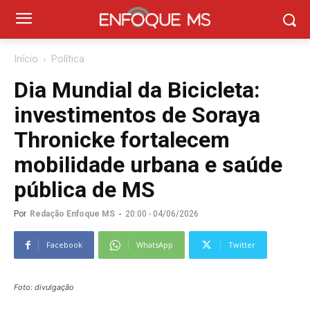
Início
Política
Dia Mundial da Bicicleta:
investimentos de Soraya
Thronicke fortalecem
mobilidade urbana e saúde
pública de MS
Por
Redação Enfoque MS
-
20:00 - 04/06/2026
Facebook
WhatsApp
Twitter
Foto: divulgação