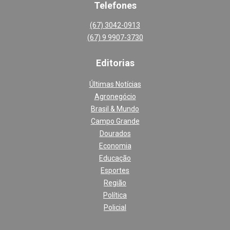
Telefones
(67) 3042-0913
(67) 9 9907-3730
Editoria
s
Últimas Notícias
Agronegócio
Brasil & Mundo
Campo Grande
Dourados
Economia
Educação
Esportes
Região
Política
Policial