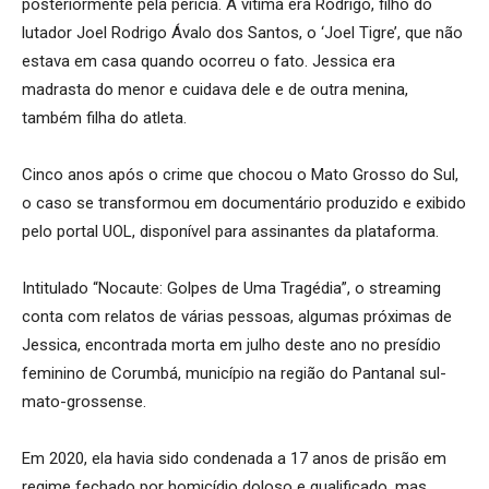
posteriormente pela perícia. A vítima era Rodrigo, filho do
lutador Joel Rodrigo Ávalo dos Santos, o ‘Joel Tigre’, que não
estava em casa quando ocorreu o fato. Jessica era
madrasta do menor e cuidava dele e de outra menina,
também filha do atleta.
Cinco anos após o crime que chocou o Mato Grosso do Sul,
o caso se transformou em documentário produzido e exibido
pelo portal UOL, disponível para assinantes da plataforma.
Intitulado “Nocaute: Golpes de Uma Tragédia”, o streaming
conta com relatos de várias pessoas, algumas próximas de
Jessica, encontrada morta em julho deste ano no presídio
feminino de Corumbá, município na região do Pantanal sul-
mato-grossense.
Em 2020, ela havia sido condenada a 17 anos de prisão em
regime fechado por homicídio doloso e qualificado, mas