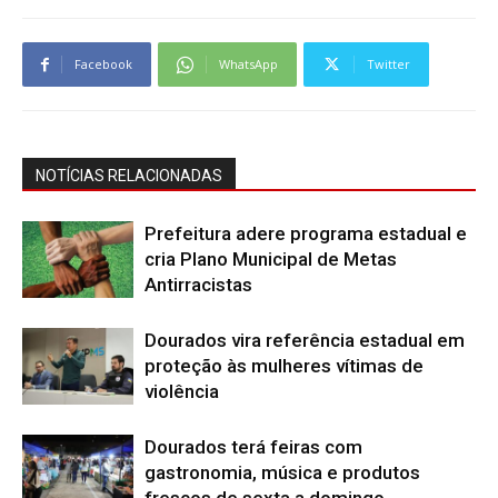
Facebook
WhatsApp
Twitter
NOTÍCIAS RELACIONADAS
Prefeitura adere programa estadual e
cria Plano Municipal de Metas
Antirracistas
Dourados vira referência estadual em
proteção às mulheres vítimas de
violência
Dourados terá feiras com
gastronomia, música e produtos