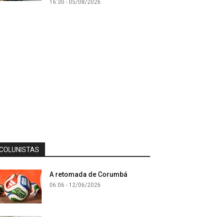
16:30 - 05/08/2026
COLUNISTAS
A retomada de Corumbá
06:06 - 12/06/2026