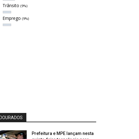
Trânsito
(9%)
Emprego
(9%)
DOURADOS
Prefeitura e MPE lançam nesta