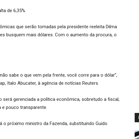
lta de 6,35%.
ômicas que serão tomadas pela presidente reeleita Dilma
ores busquem mais dólares. Com o aumento da procura, o
 não sabe o que vem pela frente, você corre para o dólar”,
p, Italo Abucater, à agência de notícias Reuters.
será gerenciada a política econômica, sobretudo a fiscal,
a e pouco transparente.
 próximo ministro da Fazenda, substituindo Guido