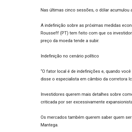
Nas últimas cinco sessões, o dólar acumulou a
A indefinição sobre as próximas medidas econ
Rousseff (PT) tem feito com que os investid
preço da moeda tende a subir.
Indefinição no cenário político
“O fator local é de indefinições e, quando você
disse o especialista em câmbio da corretora Ica
Investidores querem mais detalhes sobre como 
criticada por ser excessivamente expansionist
Os mercados também querem saber quem será o
Mantega.