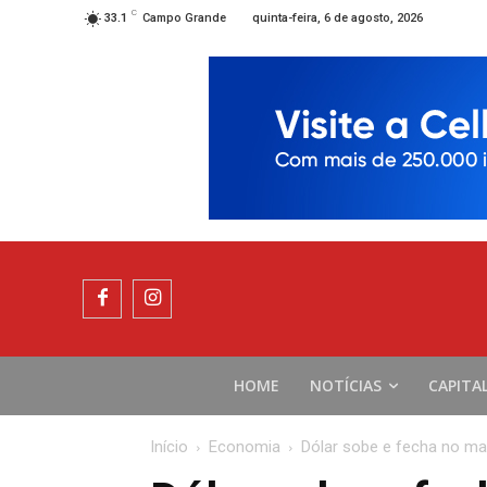
C
quinta-feira, 6 de agosto, 2026
33.1
Campo Grande
HOME
NOTÍCIAS
CAPITA
Início
Economia
Dólar sobe e fecha no ma