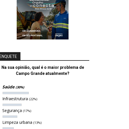
ENQUETE
Na sua opinião, qual é o maior problema de
Campo Grande atualmente?
Saúde
(30%)
Infraestrutura
(22%)
Segurança
(17%)
Limpeza urbana
(13%)