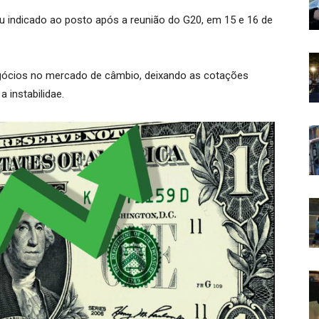
u indicado ao posto após a reunião do G20, em 15 e 16 de
egócios no mercado de câmbio, deixando as cotações
 instabilidae.