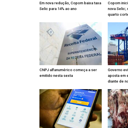
Em nova redução, Copom baixa taxa
Copom inici
Selic para 14% ao ano
nova Selic
quarto cort
CNPJ alfanumérico começa a ser
Governo evi
emitido nesta sexta
aposta em e
diante de n