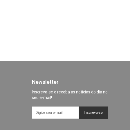
Newsletter
Inscreva-se e receba as notícias do dia no
seu e-mail!
Inscreva-se