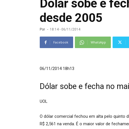
Dólar sobe e fe
desde 2005
Por
-
18:14 - 06/11/2014
Facebook
WhatsApp
06/11/2014 18h13
Dólar sobe e fecha no ma
UOL
O dólar comercial fechou em alta pelo quinto d
R$ 2,561 na venda. É o maior valor de fechamen