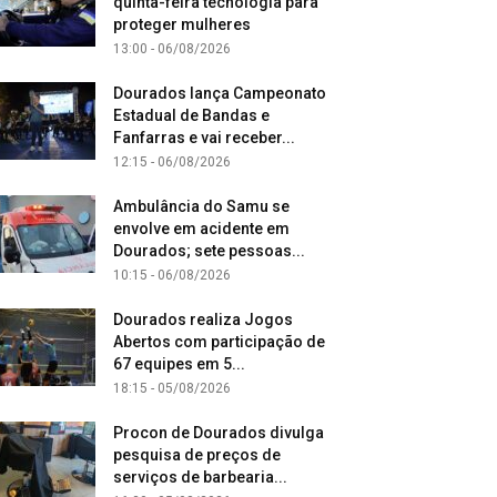
quinta-feira tecnologia para
proteger mulheres
13:00 - 06/08/2026
Dourados lança Campeonato
Estadual de Bandas e
Fanfarras e vai receber...
12:15 - 06/08/2026
Ambulância do Samu se
envolve em acidente em
Dourados; sete pessoas...
10:15 - 06/08/2026
Dourados realiza Jogos
Abertos com participação de
67 equipes em 5...
18:15 - 05/08/2026
Procon de Dourados divulga
pesquisa de preços de
serviços de barbearia...