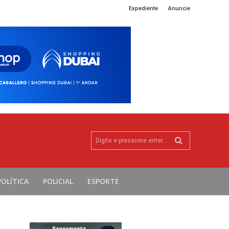
Expediente
Anuncie
Digite e pressione enter...
POLÍTICA
POLICIAL
ESPORTE