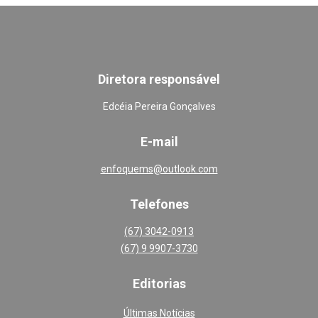
Diretora responsável
Edcéia Pereira Gonçalves
E-mail
enfoquems@outlook.com
Telefones
(67) 3042-0913
(67) 9 9907-3730
Editoria
s
Últimas Notícias