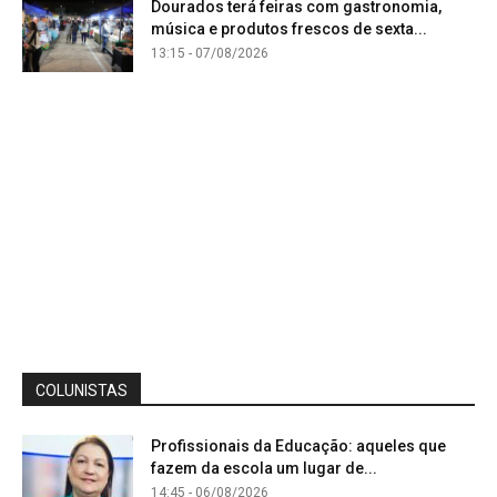
Dourados terá feiras com gastronomia,
música e produtos frescos de sexta...
13:15 - 07/08/2026
COLUNISTAS
Profissionais da Educação: aqueles que
fazem da escola um lugar de...
14:45 - 06/08/2026