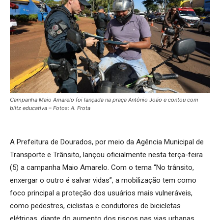
Campanha Maio Amarelo foi lançada na praça Antônio João e contou com
blitz educativa – Fotos: A. Frota
A Prefeitura de Dourados, por meio da Agência Municipal de
Transporte e Trânsito, lançou oficialmente nesta terça-feira
(5) a campanha Maio Amarelo. Com o tema “No trânsito,
enxergar o outro é salvar vidas”, a mobilização tem como
foco principal a proteção dos usuários mais vulneráveis,
como pedestres, ciclistas e condutores de bicicletas
elétricas, diante do aumento dos riscos nas vias urbanas.