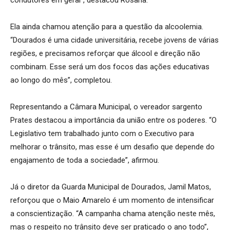
condutores em geral”, destacou Rosana.
Ela ainda chamou atenção para a questão da alcoolemia.
“Dourados é uma cidade universitária, recebe jovens de várias
regiões, e precisamos reforçar que álcool e direção não
combinam. Esse será um dos focos das ações educativas
ao longo do mês”, completou.
Representando a Câmara Municipal, o vereador sargento
Prates destacou a importância da união entre os poderes. “O
Legislativo tem trabalhado junto com o Executivo para
melhorar o trânsito, mas esse é um desafio que depende do
engajamento de toda a sociedade”, afirmou.
Já o diretor da Guarda Municipal de Dourados, Jamil Matos,
reforçou que o Maio Amarelo é um momento de intensificar
a conscientização. “A campanha chama atenção neste mês,
mas o respeito no trânsito deve ser praticado o ano todo”,