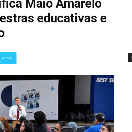
ifica Maio Amarelo
estras educativas e
o
Twitter