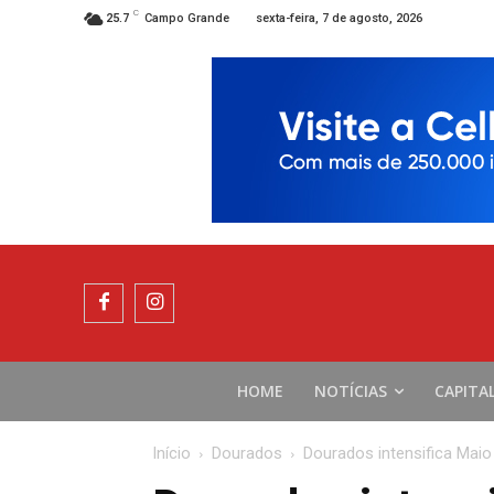
C
sexta-feira, 7 de agosto, 2026
25.7
Campo Grande
HOME
NOTÍCIAS
CAPITA
Início
Dourados
Dourados intensifica Maio