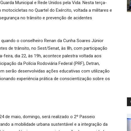
 Guarda Municipal e Rede Unidos pela Vida. Nesta terça-
 motocicletas no Quartel do Exército, voltada a militares e
segurança no trânsito e prevenção de acidentes
, quando o conselheiro Renan da Cunha Soares Júnior
tes de trânsito, no Sest/Senat, às 8h, com participação
-feira, dia 22, às 19h, acontece palestra voltada aos
icipação da Polícia Rodoviária Federal (PRF), Detran,
bém serão desenvolvidas ações educativas com utilização
ionando experiência prática de conscientização sobre os
4 de maio, domingo, será realizado o 2º Passeio
ivando a mobilidade urbana sustentável e a integração da