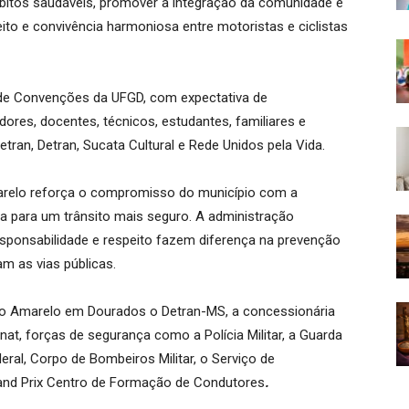
ábitos saudáveis, promover a integração da comunidade e
to e convivência harmoniosa entre motoristas e ciclistas
de Convenções da UFGD, com expectativa de
ores, docentes, técnicos, estudantes, familiares e
ran, Detran, Sucata Cultural e Rede Unidos pela Vida.
arelo reforça o compromisso do município com a
va para um trânsito mais seguro. A administração
esponsabilidade e respeito fazem diferença na prevenção
am as vias públicas.
aio Amarelo em Dourados o Detran-MS, a concessionária
at, forças de segurança como a Polícia Militar, a Guarda
eral, Corpo de Bombeiros Militar, o Serviço de
and Prix Centro de Formação de Condutores
.