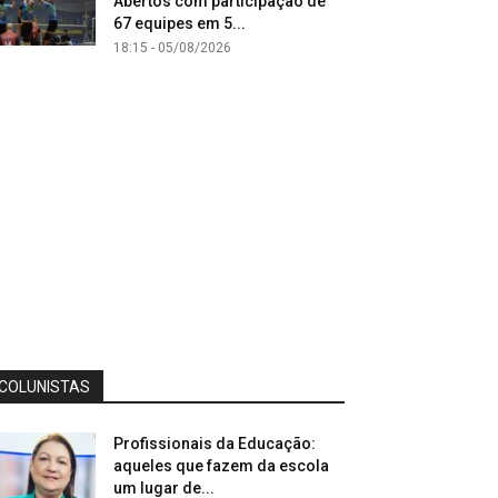
Abertos com participação de
67 equipes em 5...
18:15 - 05/08/2026
COLUNISTAS
Profissionais da Educação:
aqueles que fazem da escola
um lugar de...