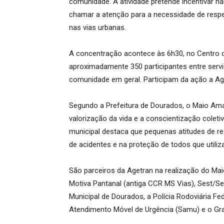
comunidade. A atividade pretende incentivar h
chamar a atenção para a necessidade de respei
nas vias urbanas.
A concentração acontece às 6h30, no Centro 
aproximadamente 350 participantes entre servid
comunidade em geral. Participam da ação a Aget
Segundo a Prefeitura de Dourados, o Maio Am
valorização da vida e a conscientização coleti
municipal destaca que pequenas atitudes de r
de acidentes e na proteção de todos que utiliz
São parceiros da Agetran na realização do M
Motiva Pantanal (antiga CCR MS Vias), Sest/Sen
Municipal de Dourados, a Polícia Rodoviária Fed
Atendimento Móvel de Urgência (Samu) e o Gr