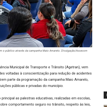
zam o público através da campanha Maio Amarelo. Divulgação/Assecom
ência Municipal de Transporte e Trânsito (Agetran), vem
es voltadas à conscientização para redução de acidentes
 fazem parte da programação da campanha Maio Amarelo,
uições públicas e privadas do município.
incipal as palestras educativas, realizadas em escolas,
sobre comportamento seguro no trânsito, respeito às leis,