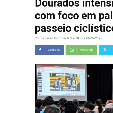
Dourados intens
com foco em pal
passeio ciclístic
Por
Redação Enfoque MS
-
18:45 - 19/05/2026
Facebook
WhatsApp