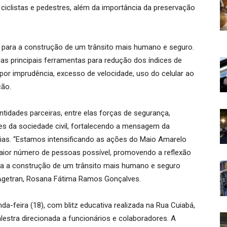
 ciclistas e pedestres, além da importância da preservação
 para a construção de um trânsito mais humano e seguro.
s principais ferramentas para redução dos índices de
por imprudência, excesso de velocidade, uso do celular ao
ção.
tidades parceiras, entre elas forças de segurança,
es da sociedade civil, fortalecendo a mensagem da
rias. “Estamos intensificando as ações do Maio Amarelo
maior número de pessoas possível, promovendo a reflexão
ara a construção de um trânsito mais humano e seguro
a Agetran, Rosana Fátima Ramos Gonçalves.
a-feira (18), com blitz educativa realizada na Rua Cuiabá,
lestra direcionada a funcionários e colaboradores. A