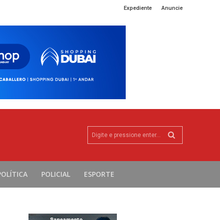
Expediente
Anuncie
Digite e pressione enter...
POLÍTICA
POLICIAL
ESPORTE