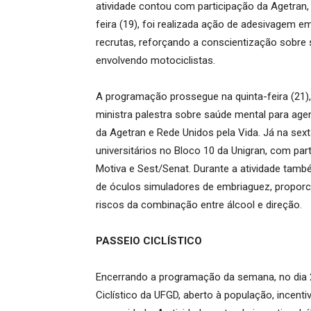
atividade contou com participação da Agetran,
feira (19), foi realizada ação de adesivagem em
recrutas, reforçando a conscientização sobre 
envolvendo motociclistas.
A programação prossegue na quinta-feira (21)
ministra palestra sobre saúde mental para agen
da Agetran e Rede Unidos pela Vida. Já na sexta
universitários no Bloco 10 da Unigran, com part
Motiva e Sest/Senat. Durante a atividade tam
de óculos simuladores de embriaguez, proporc
riscos da combinação entre álcool e direção.
PASSEIO CICLÍSTICO
Encerrando a programação da semana, no dia 2
Ciclístico da UFGD, aberto à população, incent