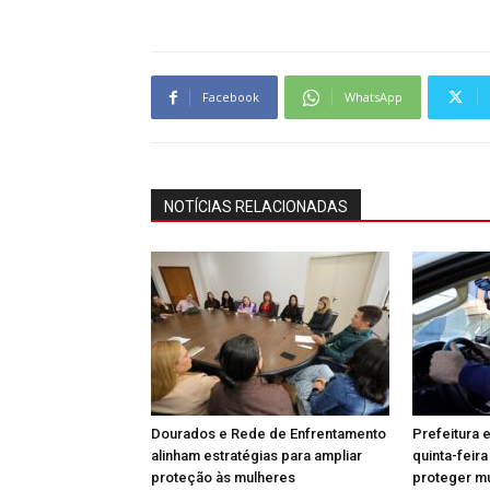
Facebook
WhatsApp
NOTÍCIAS RELACIONADAS
Dourados e Rede de Enfrentamento
Prefeitura 
alinham estratégias para ampliar
quinta-feir
proteção às mulheres
proteger m