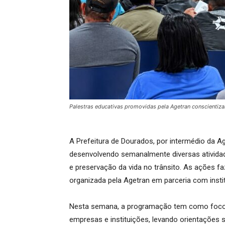
Palestras educativas promovidas pela Agetran conscienti
A Prefeitura de Dourados, por intermédio da Ag
desenvolvendo semanalmente diversas atividad
e preservação da vida no trânsito. As ações
organizada pela Agetran em parceria com instit
Nesta semana, a programação tem como foco pr
empresas e instituições, levando orientações 