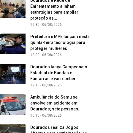
Dourados e Rede de
Enfrentamento alinham
estratégias para ampliar
proteção às...
16:30 - 06/08/2026
Prefeitura e MPE lançam nesta
quinta-feira tecnologia para
proteger mulheres
13:00 - 06/08/2026
Dourados lança Campeonato
Estadual de Bandas e
Fanfarras e vai receber...
12:15 - 06/08/2026
Ambulância do Samu se
envolve em acidente em
Dourados; sete pessoas...
10:15 - 06/08/2026
Dourados realiza Jogos