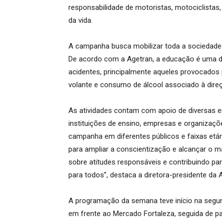
responsabilidade de motoristas, motociclistas,
da vida.
A campanha busca mobilizar toda a sociedade
De acordo com a Agetran, a educação é uma da
acidentes, principalmente aqueles provocados 
volante e consumo de álcool associado à dire
As atividades contam com apoio de diversas en
instituições de ensino, empresas e organizaçõ
campanha em diferentes públicos e faixas etá
para ampliar a conscientização e alcançar o 
sobre atitudes responsáveis e contribuindo p
para todos”, destaca a diretora-presidente d
A programação da semana teve início na segund
em frente ao Mercado Fortaleza, seguida de pa