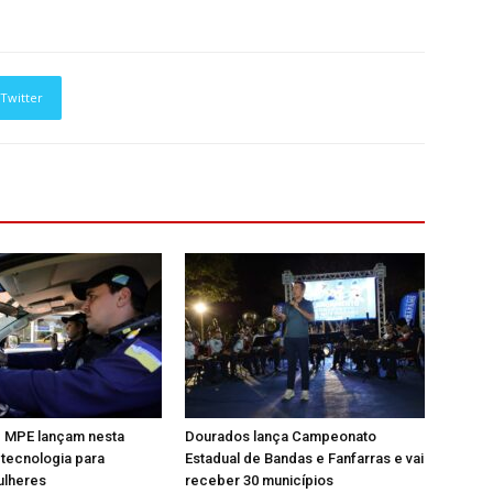
Twitter
e MPE lançam nesta
Dourados lança Campeonato
a tecnologia para
Estadual de Bandas e Fanfarras e vai
ulheres
receber 30 municípios