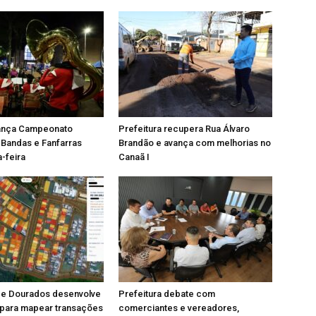
ança Campeonato
Prefeitura recupera Rua Álvaro
 Bandas e Fanfarras
Brandão e avança com melhorias no
a-feira
Canaã I
 de Dourados desenvolve
Prefeitura debate com
 para mapear transações
comerciantes e vereadores,