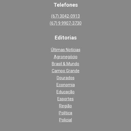
Telefones
(67) 3042-0913
(67) 9 9907-3730
Editoria
s
Últimas Notícias
Agronegócio
Brasil & Mundo
Campo Grande
Dourados
Economia
Educação
Esportes
Região
Política
Policial