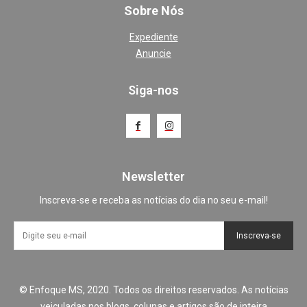
Sobre Nós
Expediente
Anuncie
Siga-nos
Newsletter
Inscreva-se e receba as notícias do dia no seu e-mail!
Inscreva-se
© Enfoque MS, 2020. Todos os direitos reservados. As notícias
veiculadas nos blogs, colunas e artigos são de inteira