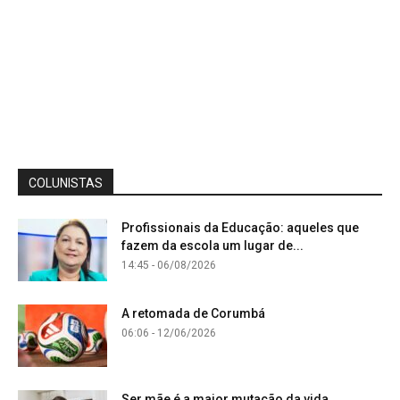
COLUNISTAS
Profissionais da Educação: aqueles que
fazem da escola um lugar de...
14:45 - 06/08/2026
A retomada de Corumbá
06:06 - 12/06/2026
Ser mãe é a maior mutação da vida