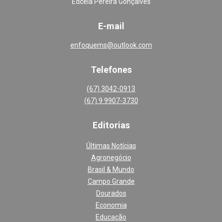
Edcéia Pereira Gonçalves
E-mail
enfoquems@outlook.com
Telefones
(67) 3042-0913
(67) 9 9907-3730
Editoria
s
Últimas Notícias
Agronegócio
Brasil & Mundo
Campo Grande
Dourados
Economia
Educação