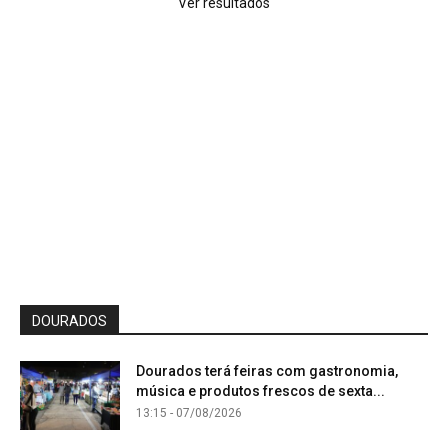
Ver resultados
DOURADOS
Dourados terá feiras com gastronomia,
música e produtos frescos de sexta...
13:15 - 07/08/2026