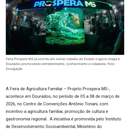
Feira Prospera MS já ocorreu em outras cidades do Estado e agora chega à
Dourados promovendo entretenimento, conhecimento e cidadania. Foto:
Divulgação
A Feira de Agricultura Familiar – Projeto Prospera MS-,
acontece em Dourados, no período de 05 a 08 de março de
2026, no Centro de Convenções Antônio Tonani, com
incentivo a agricultura familiar, promoção de cultura e
gastronomia regional. A iniciativa é promovida pelo Instituto
de Desenvolvimento Socioambiental, Ministério do