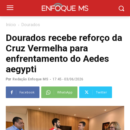
Início
Dourados
Dourados recebe reforço da
Cruz Vermelha para
enfrentamento do Aedes
aegypti
Por
Redação Enfoque MS
-
17:45 - 03/06/2026
Facebook
WhatsApp
Twitter