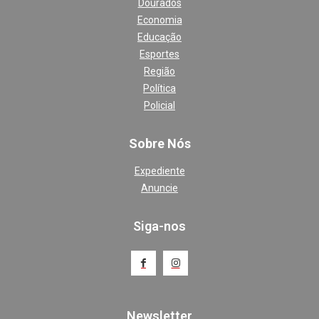
Dourados
Economia
Educação
Esportes
Região
Política
Policial
Sobre Nós
Expediente
Anuncie
Siga-nos
Newsletter