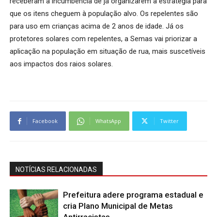
receberam a incumbência de já organizarem a estratégia para
que os itens cheguem à população alvo. Os repelentes são
para uso em crianças acima de 2 anos de idade. Já os
protetores solares com repelentes, a Semas vai priorizar a
aplicação na população em situação de rua, mais suscetíveis
aos impactos dos raios solares.
Facebook
WhatsApp
Twitter
NOTÍCIAS RELACIONADAS
Prefeitura adere programa estadual e
cria Plano Municipal de Metas