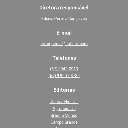
Diretora responsável
Edcéia Pereira Gonçalves
E-mail
enfoquems@outlook.com
Telefones
(67) 3042-0913
(67) 9 9907-3730
Editoria
s
Últimas Notícias
Agronegócio
Brasil & Mundo
Campo Grande