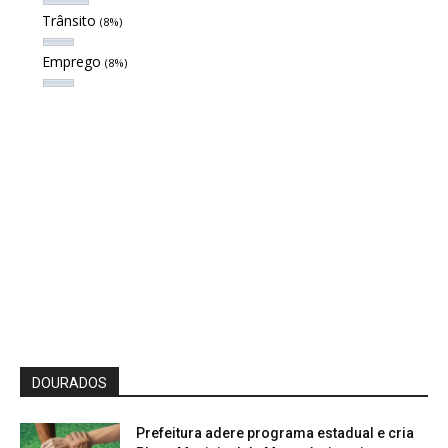
Trânsito
(8%)
Emprego
(8%)
DOURADOS
Prefeitura adere programa estadual e cria