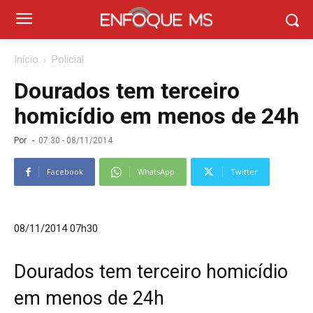
Início
Policial
Dourados tem terceiro
homicídio em menos de 24h
Por
-
07:30 - 08/11/2014
Facebook
WhatsApp
Twitter
08/11/2014 07h30
Dourados tem terceiro homicídio
em menos de 24h