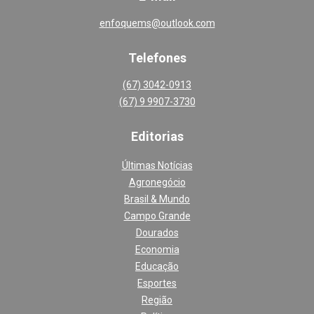
enfoquems@outlook.com
Telefones
(67) 3042-0913
(67) 9 9907-3730
Editoria
s
Últimas Notícias
Agronegócio
Brasil & Mundo
Campo Grande
Dourados
Economia
Educação
Esportes
Região