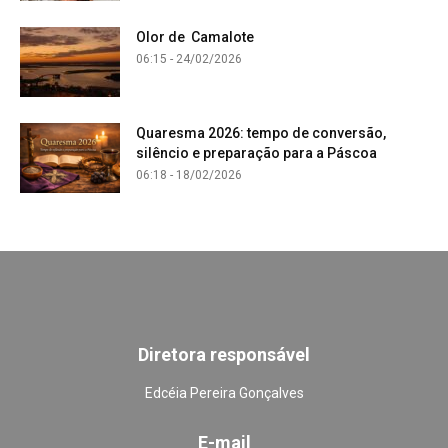
Olor de Camalote
06:15 - 24/02/2026
Quaresma 2026: tempo de conversão,
silêncio e preparação para a Páscoa
06:18 - 18/02/2026
Diretora responsável
Edcéia Pereira Gonçalves
E-mail