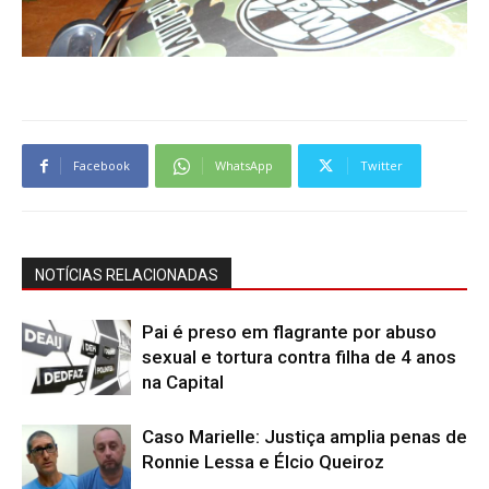
Facebook
WhatsApp
Twitter
NOTÍCIAS RELACIONADAS
Pai é preso em flagrante por abuso
sexual e tortura contra filha de 4 anos
na Capital
Caso Marielle: Justiça amplia penas de
Ronnie Lessa e Élcio Queiroz