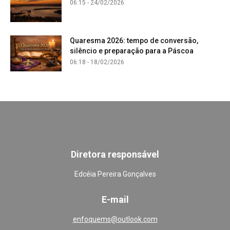
06:15 - 24/02/2026
Quaresma 2026: tempo de conversão,
silêncio e preparação para a Páscoa
06:18 - 18/02/2026
Diretora responsável
Edcéia Pereira Gonçalves
E-mail
enfoquems@outlook.com