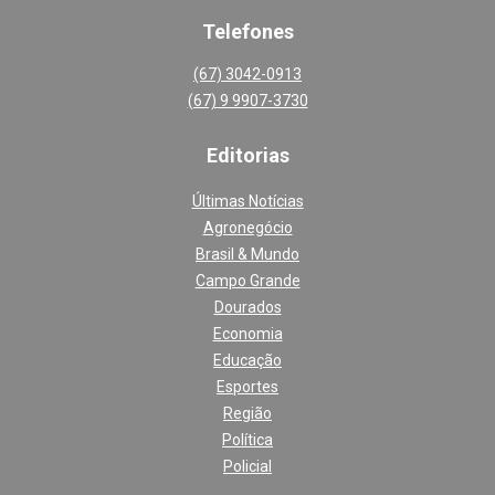
Telefones
(67) 3042-0913
(67) 9 9907-3730
Editoria
s
Últimas Notícias
Agronegócio
Brasil & Mundo
Campo Grande
Dourados
Economia
Educação
Esportes
Região
Política
Policial