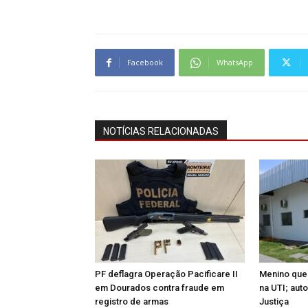
Facebook
WhatsApp
NOTÍCIAS RELACIONADAS
PF deflagra Operação Pacificare II
Menino que
em Dourados contra fraude em
na UTI; aut
registro de armas
Justiça