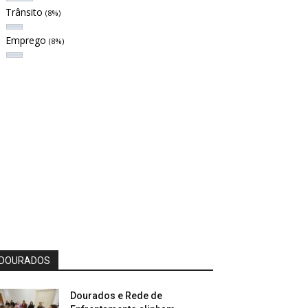
Trânsito
(8%)
Emprego
(8%)
DOURADOS
Dourados e Rede de