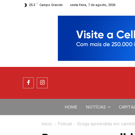
C
sexta-feira, 7 de agosto, 2026
25.3
Campo Grande
HOME
NOTÍCIAS
CAPITA
Início
Policial
Droga apreendida em caminh