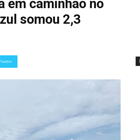
da em caminhão no
Azul somou 2,3
Twitter