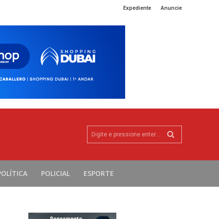
Expediente
Anuncie
Digite e pressione enter...
POLÍTICA
POLICIAL
ESPORTE