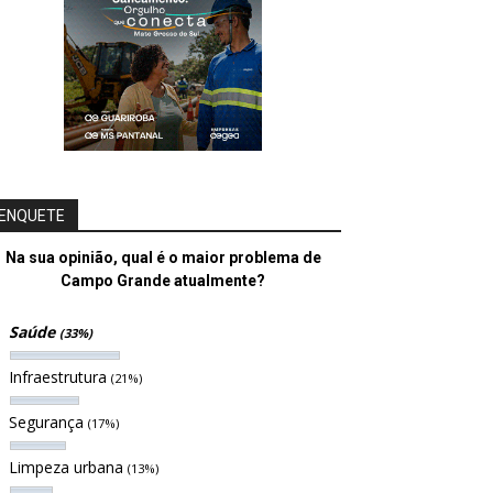
ENQUETE
Na sua opinião, qual é o maior problema de
Campo Grande atualmente?
Saúde
(33%)
Infraestrutura
(21%)
Segurança
(17%)
Limpeza urbana
(13%)