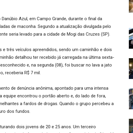
o Danúbio Azul, em Campo Grande, durante o final da
ladas de maconha. Segundo a atualização divulgada pelo
te seria levado para a cidade de Mogi das Cruzes (SP).
as e três veículos apreendidos, sendo um caminhão e dois
inhão detalhou ter recebido já carregada na última sexta-
esconhecido e, na segunda (08), foi buscar no lava a jato
o, receberia R$ 7 mil.
mento de denúncia anônima, apontado para uma intensa
 equipe encontrou o portão aberto e, do lado de fora,
melhantes a fardos de drogas. Quando o grupo percebeu a
muro dos fundos.
pturando dois jovens de 20 e 25 anos. Um terceiro