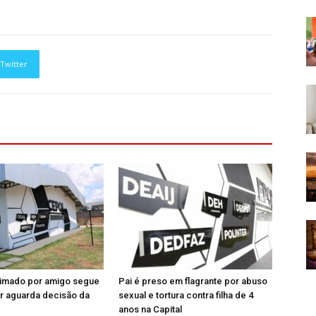
Twitter
imado por amigo segue
Pai é preso em flagrante por abuso
or aguarda decisão da
sexual e tortura contra filha de 4
anos na Capital