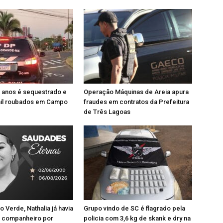
 anos é sequestrado e
Operação Máquinas de Areia apura
mil roubados em Campo
fraudes em contratos da Prefeitura
de Três Lagoas
 Verde, Nathalia já havia
Grupo vindo de SC é flagrado pela
 companheiro por
policia com 3,6 kg de skank e dry na