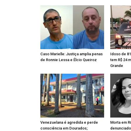
Caso Marielle: Justiça amplia penas
Idoso de 81
de Ronnie Lessa e Élcio Queiroz
tem R$ 24 
Grande
Venezuelana é agredida e perde
Morta em Rio
consciência em Dourados;
denunciado