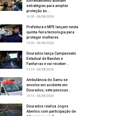
Enfrentamento alinham
estratégias para ampliar
proteção às...
16:30 - 06/08/2026
Prefeitura e MPE lançam nesta
quinta-feira tecnologia para
proteger mulheres
13:00 - 06/08/2026
Dourados lança Campeonato
Estadual de Bandas e
Fanfarras e vai receber...
12:15 - 06/08/2026
Ambulância do Samu se
envolve em acidente em
Dourados; sete pessoas...
10:15 - 06/08/2026
Dourados realiza Jogos
Abertos com participação de