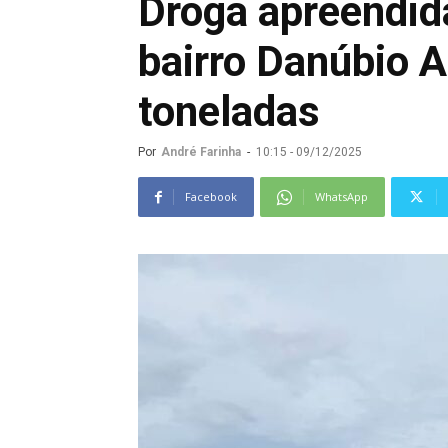
Droga apreendi
bairro Danúbio 
toneladas
Por
André Farinha
-
10:15 - 09/12/2025
Facebook
WhatsApp