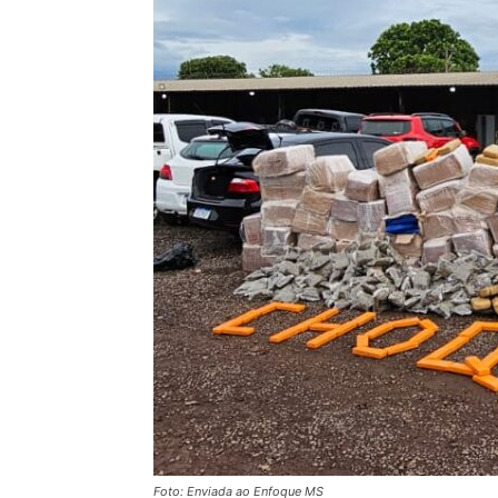
Foto: Enviada ao Enfoque MS