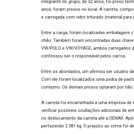
integrante do grupo, de 32 anos, foi preso tenta
anos, foram presos no local. A carreta, compo
e carregada com vidro triturado (material para 
Entre a carga, foram localizadas embalagens 
chão. Também foram encontradas duas chaves
VW/POLO e VW/VOYAGE, ambos carregados de
confessou ser o responsável pelos carros.
Entre os abordados, um afirmou ser usuário de 
Com ele foram localizados uma pedra de pasta
consumo. Os demais presos optaram por não p
A carreta foi encaminhada a uma empresa de r
verificar possíveis ocultações adicionais de 
no deslocamento da carreta até a DENAR. Após
perfazendo 2.381 kg. O prejuízo ao crime foi de