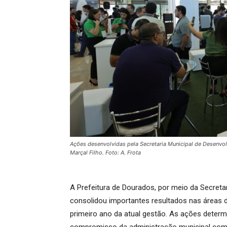
Ações desenvolvidas pela Secretaria Municipal de Desenv
Marçal Filho. Foto: A. Frota
A Prefeitura de Dourados, por meio da Secret
consolidou importantes resultados nas áreas 
primeiro ano da atual gestão. As ações determ