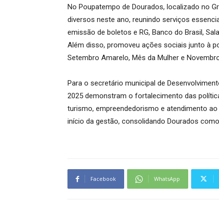
No Poupatempo de Dourados, localizado no Gr
diversos neste ano, reunindo serviços essenci
emissão de boletos e RG, Banco do Brasil, Sa
Além disso, promoveu ações sociais junto à p
Setembro Amarelo, Mês da Mulher e Novembro
Para o secretário municipal de Desenvolvimen
2025 demonstram o fortalecimento das polític
turismo, empreendedorismo e atendimento ao ci
início da gestão, consolidando Dourados com
Facebook
WhatsApp