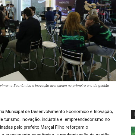
olvimento Econômico e Inovação avançaram no primeiro ano da gestão
aria Municipal de Desenvolvimento Econômico e Inovação,
de turismo, inovação, indústria e empreendedorismo no
inadas pelo prefeito Marçal Filho reforçam o