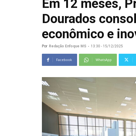
Em 12 meses, Pr
Dourados consol
econômico e in
Por
Redação Enfoque MS
-
13:30 - 15/12/2025
Facebook
WhatsApp