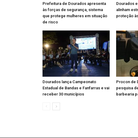
Prefeitura de Dourados apresenta
Dourados e
às forças de segurança, sistema
alinham est
que protege mulheres em situação
proteção à
de risco
Dourados lança Campeonato
Procon de 
Estadual de Bandas e Fanfarras e vai
pesquisa d
receber 30 municípios
barbearia p