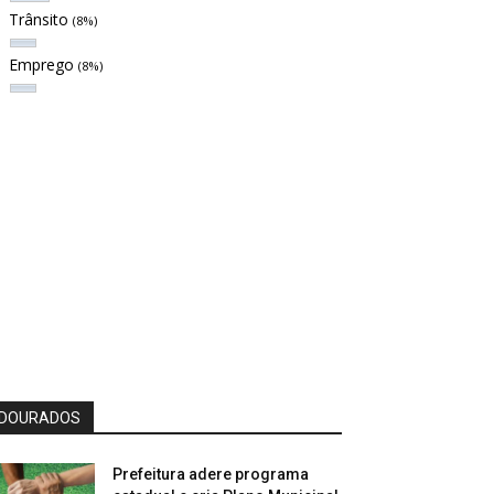
Trânsito
(8%)
Emprego
(8%)
DOURADOS
Prefeitura adere programa