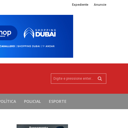
Expediente
Anuncie
Digite e pressione enter...
POLÍTICA
POLICIAL
ESPORTE