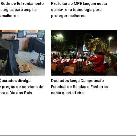
 Rede de Enfrentamento
Prefeitura e MPE lançam nesta
ratégias para ampliar
quinta-feira tecnologia para
s mulheres
proteger mulheres
Dourados divulga
Dourados lança Campeonato
e preços de serviços de
Estadual de Bandas e Fanfarras
ara o Dia dos Pais
nesta quarta-feira