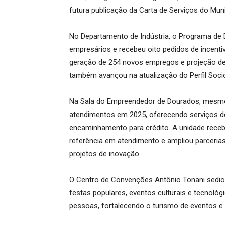
futura publicação da Carta de Serviços do Muni
No Departamento de Indústria, o Programa de
empresários e recebeu oito pedidos de incenti
geração de 254 novos empregos e projeção de
também avançou na atualização do Perfil Soc
Na Sala do Empreendedor de Dourados, mesmo 
atendimentos em 2025, oferecendo serviços de
encaminhamento para crédito. A unidade rece
referência em atendimento e ampliou parcerias
projetos de inovação.
O Centro de Convenções Antônio Tonani sedio
festas populares, eventos culturais e tecnológ
pessoas, fortalecendo o turismo de eventos e 