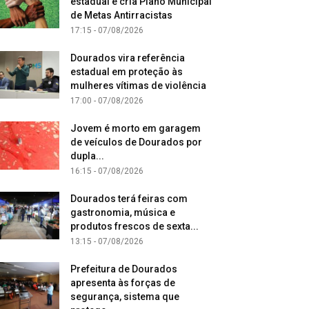
estadual e cria Plano Municipal
de Metas Antirracistas
17:15 - 07/08/2026
Dourados vira referência
estadual em proteção às
mulheres vítimas de violência
17:00 - 07/08/2026
Jovem é morto em garagem
de veículos de Dourados por
dupla...
16:15 - 07/08/2026
Dourados terá feiras com
gastronomia, música e
produtos frescos de sexta...
13:15 - 07/08/2026
Prefeitura de Dourados
apresenta às forças de
segurança, sistema que