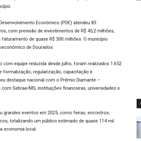
cípio.
 Desenvolvimento Econômico (PDE) atendeu 83
vos, com previsão de investimentos de R$ 45,2 milhões,
 faturamento de quase R$ 300 milhões. O município
ioeconômico de Dourados.
com equipe reduzida desde julho, foram realizados 1.652
 formalização, regularização, capacitação e
beu destaque nacional com o Prêmio Diamante –
 com Sebrae/MS, instituições financeiras, universidades e
u grandes eventos em 2025, como feiras, encontros,
icos, totalizando um público estimado de quase 114 mil
a economia local.