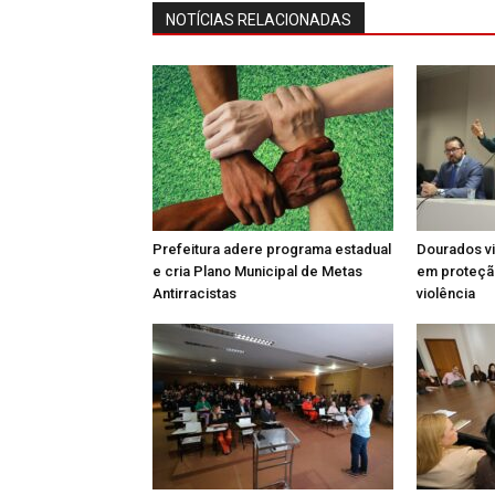
NOTÍCIAS RELACIONADAS
Prefeitura adere programa estadual
Dourados vi
e cria Plano Municipal de Metas
em proteção
Antirracistas
violência