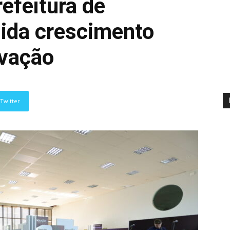
efeitura de
ida crescimento
ovação
Twitter