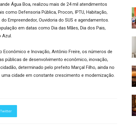
ande Água Boa, realizou mais de 24 mil atendimentos
ais como Defensoria Pública, Procon, IPTU, Habitação,
la do Empreendedor, Ouvidoria do SUS e agendamentos.
opulação em datas como Dia das Mães, Dia dos Pais,
 Azul.
to Econômico e Inovação, Antônio Freire, os números de
as públicas de desenvolvimento econômico, inovação,
dadão, determinado pelo prefeito Marçal Filho, ainda no
o uma cidade em constante crescimento e modernização.
Twitter