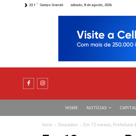
C
sábado, 8 de agosto, 2026
22.1
Campo Grande
HOME
NOTÍCIAS
CAPITA
Início
Dourados
Em 12 meses, Prefeitura 