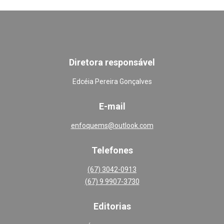
Diretora responsável
Edcéia Pereira Gonçalves
E-mail
enfoquems@outlook.com
Telefones
(67) 3042-0913
(67) 9 9907-3730
Editoria
s