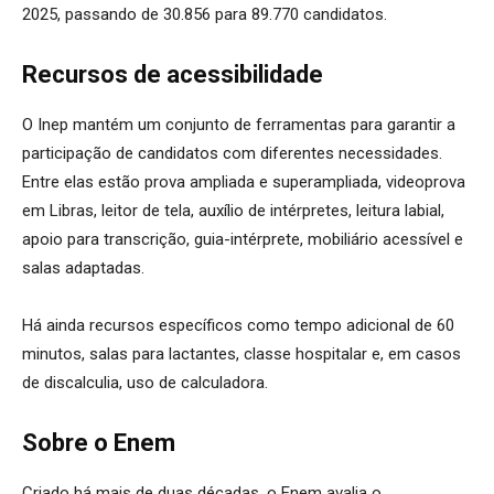
2025, passando de 30.856 para 89.770 candidatos.
Recursos de acessibilidade
O Inep mantém um conjunto de ferramentas para garantir a
participação de candidatos com diferentes necessidades.
Entre elas estão prova ampliada e superampliada, videoprova
em Libras, leitor de tela, auxílio de intérpretes, leitura labial,
apoio para transcrição, guia-intérprete, mobiliário acessível e
salas adaptadas.
Há ainda recursos específicos como tempo adicional de 60
minutos, salas para lactantes, classe hospitalar e, em casos
de discalculia, uso de calculadora.
Sobre o Enem
Criado há mais de duas décadas, o Enem avalia o