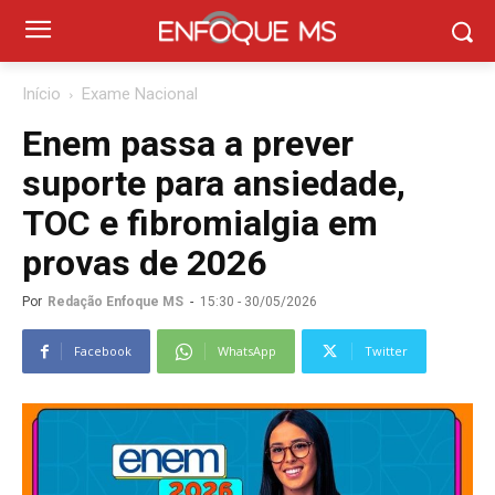
Início
Exame Nacional
Enem passa a prever
suporte para ansiedade,
TOC e fibromialgia em
provas de 2026
Por
Redação Enfoque MS
-
15:30 - 30/05/2026
Facebook
WhatsApp
Twitter