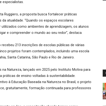
especialistas.
ta Ruggiero, a proposta busca fortalecer práticas
s da atualidade. “Quando os espaços escolares
r utilizados como ambientes de aprendizagem, os alunos
igar e compreender o mundo ao seu redor”, destaca.
o recebeu 213 inscrições de escolas públicas de várias
 cinco projetos foram contemplados, incluindo uma escola
ia, Santa Catarina, São Paulo e Rio de Janeiro.
 na Natureza, lançado em 2025 pelo Instituto Motiva para
 práticas de ensino voltadas à sustentabilidade.
ntivo à Educação Baseada na Natureza no Brasil, o projeto
rece, gratuitamente, formação continuada para professores