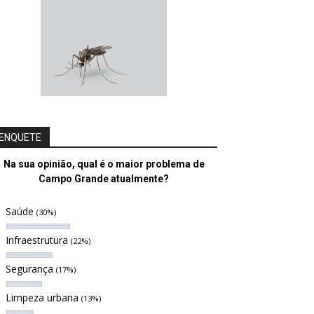
ENQUETE
Na sua opinião, qual é o maior problema de
Campo Grande atualmente?
Saúde
(30%)
Infraestrutura
(22%)
Segurança
(17%)
Limpeza urbana
(13%)