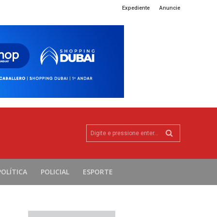
Expediente
Anuncie
Digite e pressione enter...
POLÍTICA
POLICIAL
ESPORTE