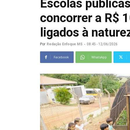
Escolas pública
concorrer a R$ 1
ligados à nature
Por
Redação Enfoque MS
-
08:45 - 12/06/2026
Facebook
WhatsApp