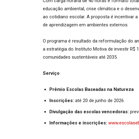
Com carga horária de 40 horas e formato tota
educação ambiental, crise climática e o dese
ao cotidiano escolar. A proposta é incentivar a
de aprendizagem em ambientes externos.
O programa é resultado da reformulação do ant
a estratégia do Instituto Motiva de investir R
comunidades sustentáveis até 2035.
Serviço
Prêmio Escolas Baseadas na Natureza
Inscrições:
até 20 de junho de 2026
Divulgação das escolas vencedoras:
prev
Informações e inscrições:
www.escolase