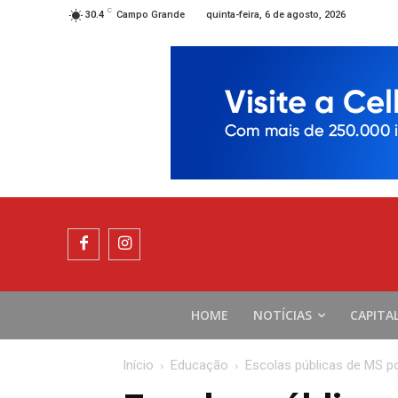
C
quinta-feira, 6 de agosto, 2026
30.4
Campo Grande
HOME
NOTÍCIAS
CAPITA
Início
Educação
Escolas públicas de MS po