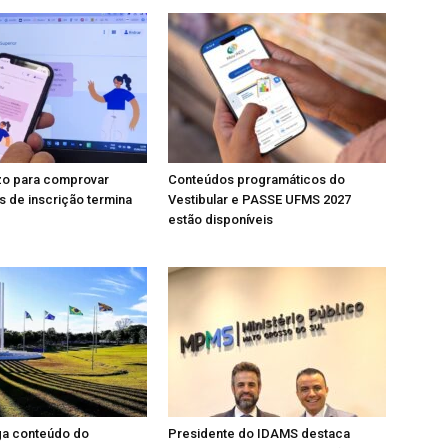
zo para comprovar
Conteúdos programáticos do
 de inscrição termina
Vestibular e PASSE UFMS 2027
estão disponíveis
ga conteúdo do
Presidente do IDAMS destaca