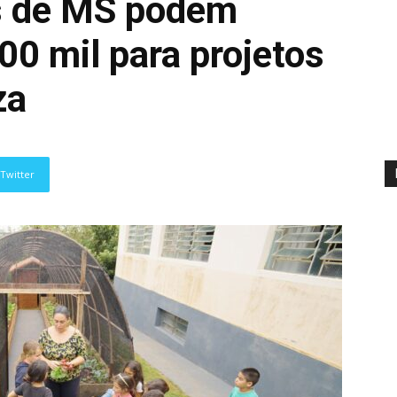
s de MS podem
00 mil para projetos
za
Twitter