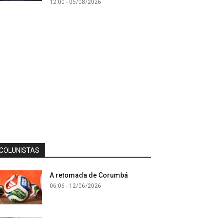
12:00 - 05/08/2026
COLUNISTAS
A retomada de Corumbá
06:06 - 12/06/2026