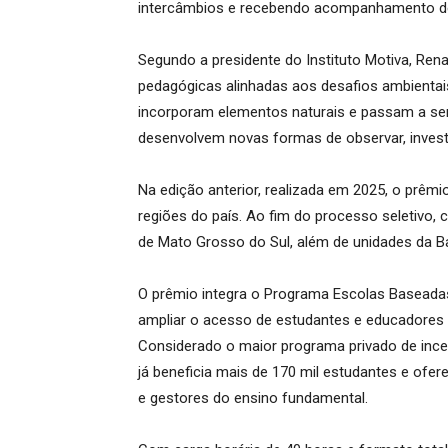
intercâmbios e recebendo acompanhamento de 
Segundo a presidente do Instituto Motiva, Rena
pedagógicas alinhadas aos desafios ambientai
incorporam elementos naturais e passam a se
desenvolvem novas formas de observar, invest
Na edição anterior, realizada em 2025, o prêmi
regiões do país. Ao fim do processo seletivo,
de Mato Grosso do Sul, além de unidades da Bah
O prêmio integra o Programa Escolas Baseadas
ampliar o acesso de estudantes e educadores a
Considerado o maior programa privado de ince
já beneficia mais de 170 mil estudantes e ofe
e gestores do ensino fundamental.