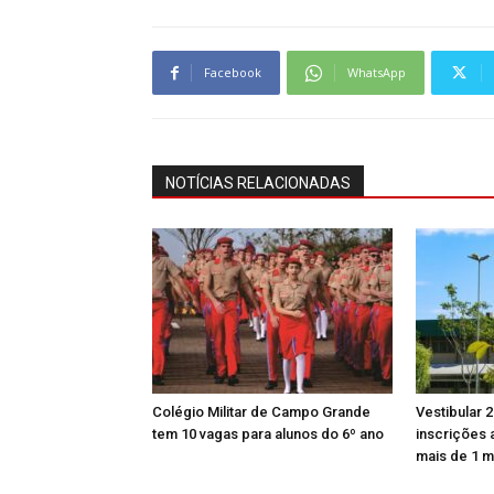
Facebook
WhatsApp
NOTÍCIAS RELACIONADAS
Colégio Militar de Campo Grande
Vestibular
tem 10 vagas para alunos do 6º ano
inscrições 
mais de 1 m