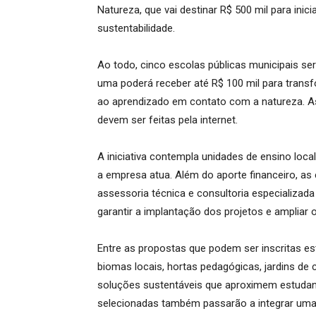
Natureza, que vai destinar R$ 500 mil para inic
sustentabilidade.
Ao todo, cinco escolas públicas municipais se
uma poderá receber até R$ 100 mil para trans
ao aprendizado em contato com a natureza. As
devem ser feitas pela internet.
A iniciativa contempla unidades de ensino loc
a empresa atua. Além do aporte financeiro, a
assessoria técnica e consultoria especializada
garantir a implantação dos projetos e amplia
Entre as propostas que podem ser inscritas es
biomas locais, hortas pedagógicas, jardins de 
soluções sustentáveis que aproximem estudan
selecionadas também passarão a integrar uma r