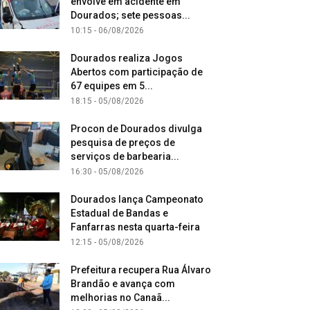
envolve em acidente em
Dourados; sete pessoas...
10:15 - 06/08/2026
Dourados realiza Jogos
Abertos com participação de
67 equipes em 5...
18:15 - 05/08/2026
Procon de Dourados divulga
pesquisa de preços de
serviços de barbearia...
16:30 - 05/08/2026
Dourados lança Campeonato
Estadual de Bandas e
Fanfarras nesta quarta-feira
12:15 - 05/08/2026
Prefeitura recupera Rua Álvaro
Brandão e avança com
melhorias no Canaã...