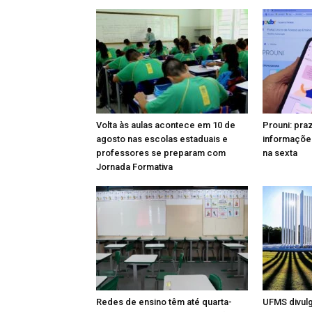
Volta às aulas acontece em 10 de
Prouni: pra
agosto nas escolas estaduais e
informações
professores se preparam com
na sexta
Jornada Formativa
Redes de ensino têm até quarta-
UFMS divul