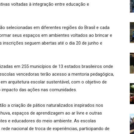
iativas voltadas à integração entre educação e
rão selecionadas em diferentes regiões do Brasil e cada
formar seus espaços em ambientes voltados ao brincar e
 inscrições seguem abertas até o dia 20 de junho e
alizadas em 255 municípios de 13 estados brasileiros onde
s escolas vencedoras terão acesso a mentoria pedagógica,
 em arquitetura escolar sustentável, com o objetivo de
r o impacto das ações nas comunidades.
tão a criação de pátios naturalizados inspirados nos
chuva, espaços de aprendizagem ao ar livre e outras
tes e educadores do meio ambiente. As escolas
ede nacional de troca de experiências, participando de