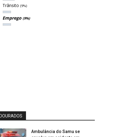
Trânsito
(9%)
Emprego
(9%)
DOURADOS
Ambulância do Samu se