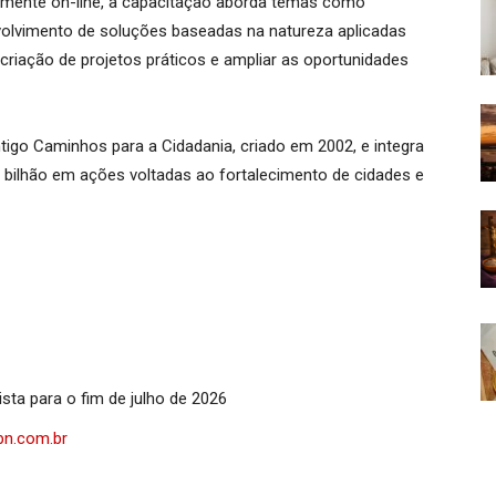
lmente on-line, a capacitação aborda temas como
nvolvimento de soluções baseadas na natureza aplicadas
 criação de projetos práticos e ampliar as oportunidades
igo Caminhos para a Cidadania, criado em 2002, e integra
$ 1 bilhão em ações voltadas ao fortalecimento de cidades e
ista para o fim de julho de 2026
bn.com.br