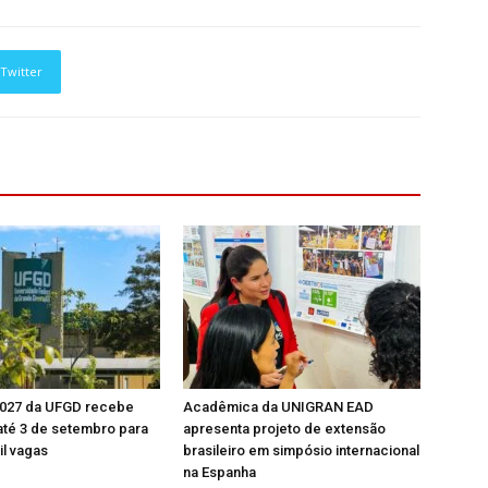
Twitter
 2027 da UFGD recebe
Acadêmica da UNIGRAN EAD
até 3 de setembro para
apresenta projeto de extensão
il vagas
brasileiro em simpósio internacional
na Espanha