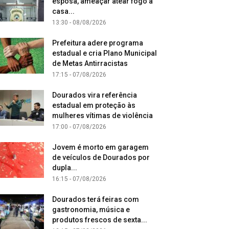
esposa, ameaçar atear fogo à
casa...
13:30 - 08/08/2026
Prefeitura adere programa
estadual e cria Plano Municipal
de Metas Antirracistas
17:15 - 07/08/2026
Dourados vira referência
estadual em proteção às
mulheres vítimas de violência
17:00 - 07/08/2026
Jovem é morto em garagem
de veículos de Dourados por
dupla...
16:15 - 07/08/2026
Dourados terá feiras com
gastronomia, música e
produtos frescos de sexta...