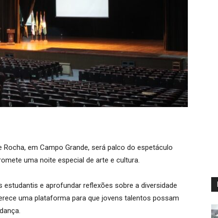
uce Rocha, em Campo Grande, será palco do espetáculo
omete uma noite especial de arte e cultura.
os estudantis e aprofundar reflexões sobre a diversidade
o oferece uma plataforma para que jovens talentos possam
 dança.