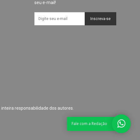
seu e-mail!
Inscreva-se
 inteira responsabilidade dos autores.
Fale com a Redação