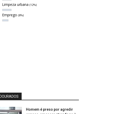
Limpeza urbana
(12%)
Emprego
(8%)
DOURADOS
Homem é preso por agredir