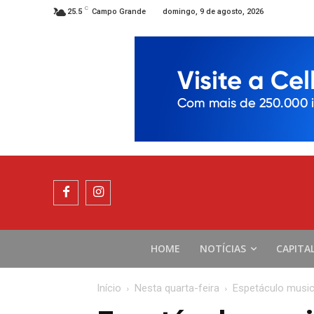
C
domingo, 9 de agosto, 2026
25.5
Campo Grande
HOME
NOTÍCIAS
CAPITA
Início
Nesta quarta-feira
Espetáculo music