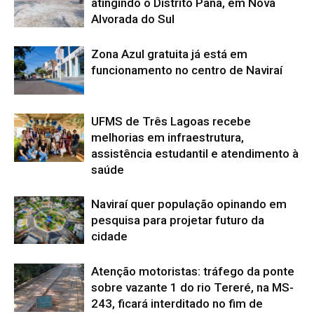
atingindo o Distrito Pana, em Nova
Alvorada do Sul
Zona Azul gratuita já está em
funcionamento no centro de Naviraí
UFMS de Três Lagoas recebe
melhorias em infraestrutura,
assistência estudantil e atendimento à
saúde
Naviraí quer população opinando em
pesquisa para projetar futuro da
cidade
Atenção motoristas: tráfego da ponte
sobre vazante 1 do rio Tereré, na MS-
243, ficará interditado no fim de