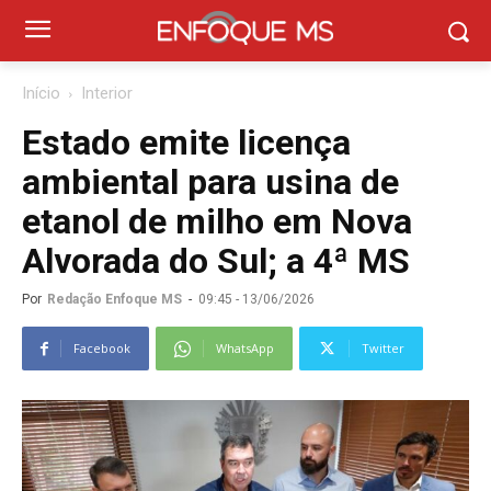
Início
Interior
Estado emite licença
ambiental para usina de
etanol de milho em Nova
Alvorada do Sul; a 4ª MS
Por
Redação Enfoque MS
-
09:45 - 13/06/2026
Facebook
WhatsApp
Twitter