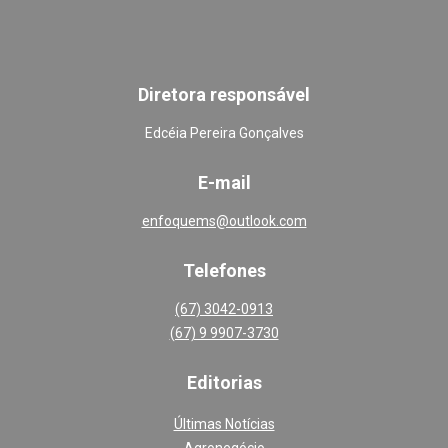
Diretora responsável
Edcéia Pereira Gonçalves
E-mail
enfoquems@outlook.com
Telefones
(67) 3042-0913
(67) 9 9907-3730
Editoria
s
Últimas Notícias
Agronegócio