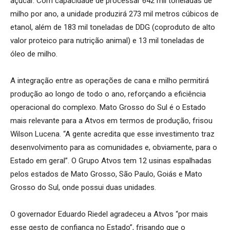
açúcar. Com capacidade de processar 642 mil toneladas de
milho por ano, a unidade produzirá 273 mil metros cúbicos de
etanol, além de 183 mil toneladas de DDG (coproduto de alto
valor proteico para nutrição animal) e 13 mil toneladas de
óleo de milho.
A integração entre as operações de cana e milho permitirá
produção ao longo de todo o ano, reforçando a eficiência
operacional do complexo. Mato Grosso do Sul é o Estado
mais relevante para a Atvos em termos de produção, frisou
Wilson Lucena. “A gente acredita que esse investimento traz
desenvolvimento para as comunidades e, obviamente, para o
Estado em geral”. O Grupo Atvos tem 12 usinas espalhadas
pelos estados de Mato Grosso, São Paulo, Goiás e Mato
Grosso do Sul, onde possui duas unidades.
O governador Eduardo Riedel agradeceu a Atvos “por mais
esse gesto de confiança no Estado”, frisando que o