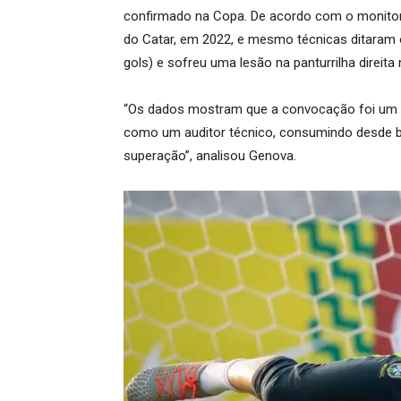
confirmado na Copa. De acordo com o monitor
do Catar, em 2022, e mesmo técnicas ditaram 
gols) e sofreu uma lesão na panturrilha direi
“Os dados mostram que a convocação foi um v
como um auditor técnico, consumindo desde b
superação”, analisou Genova.