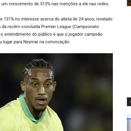
eve um crescimento de 513% nas menções a ele nas redes.
 131% no interesse acerca do atleta de 24 anos, revelado
ria da recém-concluída Premier League (Campeonato
, o entendimento do público é que o jogador campeão
eu lugar para Neymar na convocação.