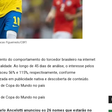
ucas Figueiredo/CBF)
o do comportamento do torcedor brasileiro na internet
lidade. Ao longo de 45 dias de análise, o interesse pelos
resceu 56% e 115%, respectivamente, conforme
zada em publicidade nativa e descoberta de conteúdo.
arlo Ancelotti anunciou os 26 nomes que estarão no