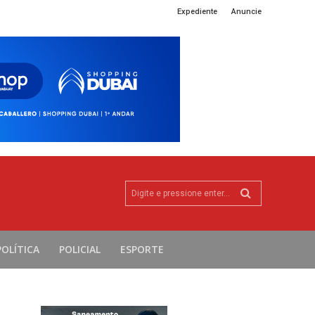
Expediente
Anuncie
Digite e pressione enter...
POLÍTICA
POLICIAL
ESPORTE