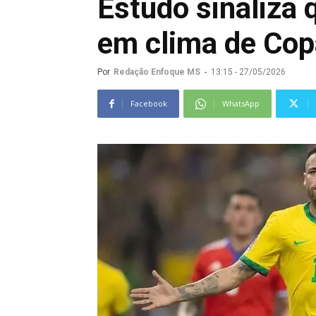
Estudo sinaliza q
em clima de Cop
Por
Redação Enfoque MS
-
13:15 - 27/05/2026
Facebook
WhatsApp