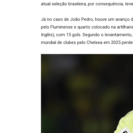
atual seleção brasileira, por consequência, t
Já no caso de João Pedro, houve um avanço de
pelo Fluminense e quarto colocado na artilha
Inglês), com 15 gols. Segundo o levantamento
mundial de clubes pelo Chelsea em 2025 perd