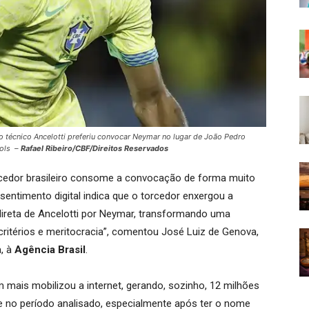
 técnico Ancelotti preferiu convocar Neymar no lugar de João Pedro
gols –
Rafael Ribeiro/CBF/Direitos Reservados
rcedor brasileiro consome a convocação de forma muito
 sentimento digital indica que o torcedor enxergou a
ireta de Ancelotti por Neymar, transformando uma
critérios e meritocracia”, comentou José Luiz de Genova,
a, à
Agência Brasil
.
 mais mobilizou a internet, gerando, sozinho, 12 milhões
 no período analisado, especialmente após ter o nome