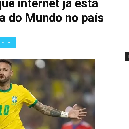
ue internet já está
a do Mundo no país
Twitter