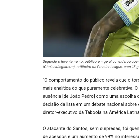
Segundo o levantamento, público em geral considerou que o
(Chelsea/Inglaterra), artilheiro da Premier League, com 15 
“O comportamento do público revela que o to
mais analítica do que puramente celebrativa. O
ausência [de João Pedro] como uma escolha d
decisão da lista em um debate nacional sobre 
diretor-executivo da Taboola na América Latin
O atacante do Santos, sem surpresas, foi quem
de acessos e um aumento de 99% no interesse