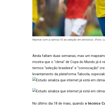
Neymar com a camisa 10 da seleção em amistoso. (Foto: L
Ainda faltam duas semanas, mas um mapeament
mostra que o “clima” de Copa do Mundo já é rea
termos “seleção brasileira” e “convocação” c
levantamento da plataforma Taboola, especiali
No último dia 18 de maio, quando
o técnico C