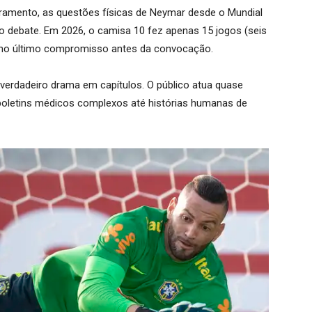
amento, as questões físicas de Neymar desde o Mundial
o debate. Em 2026, o camisa 10 fez apenas 15 jogos (seis
ta no último compromisso antes da convocação.
erdadeiro drama em capítulos. O público atua quase
oletins médicos complexos até histórias humanas de