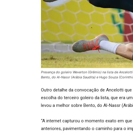
Presença do goleiro Weverton (Grêmio) na lista de Ancelott
Bento, do Al-Nassr (Arábia Saudita) e Hugo Souza (Corinthi
Outro detalhe da convocação de Ancelotti que re
escolha do terceiro goleiro da lista, que era 
levou a melhor sobre Bento, do Al-Nassr (Arábi
“A internet capturou o momento exato em que a
anteriores, pavimentando o caminho para o im