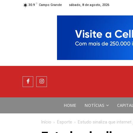
C
sábado, 8 de agosto, 2026
30.9
Campo Grande
HOME
NOTÍCIAS
CAPITA
Início
Esporte
Estudo sinaliza que internet