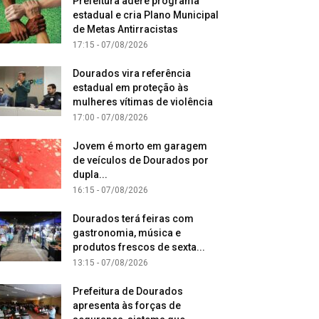
Prefeitura adere programa
estadual e cria Plano Municipal
de Metas Antirracistas
17:15 - 07/08/2026
Dourados vira referência
estadual em proteção às
mulheres vítimas de violência
17:00 - 07/08/2026
Jovem é morto em garagem
de veículos de Dourados por
dupla...
16:15 - 07/08/2026
Dourados terá feiras com
gastronomia, música e
produtos frescos de sexta...
13:15 - 07/08/2026
Prefeitura de Dourados
apresenta às forças de