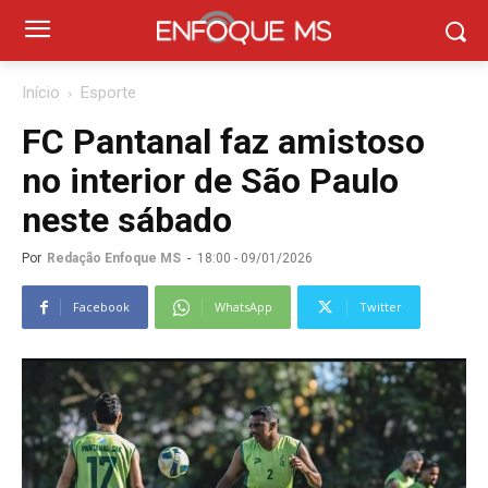
Início
Esporte
FC Pantanal faz amistoso
no interior de São Paulo
neste sábado
Por
Redação Enfoque MS
-
18:00 - 09/01/2026
Facebook
WhatsApp
Twitter