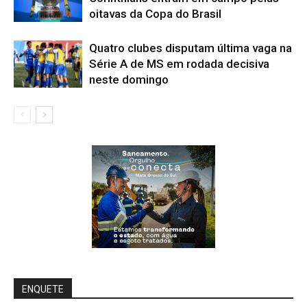
oitavas da Copa do Brasil
Quatro clubes disputam última vaga na
Série A de MS em rodada decisiva
neste domingo
ENQUETE