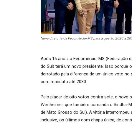
Nova diretoria da Fecomércio-MS para a gestão 2026 a 203
Após 16 anos, a Fecomércio-MS (Federação d
do Sul) terá um novo presidente. Isso porque o 
derrotado pela diferença de um único voto no p
com mandato até 2030.
Pelo placar de oito votos contra sete, o novo 
Wertheimer, que também comanda o Sindha-MS
de Mato Grosso do Sul). A vitória interrompeu
inclusive, os últimos com chapa única, de con