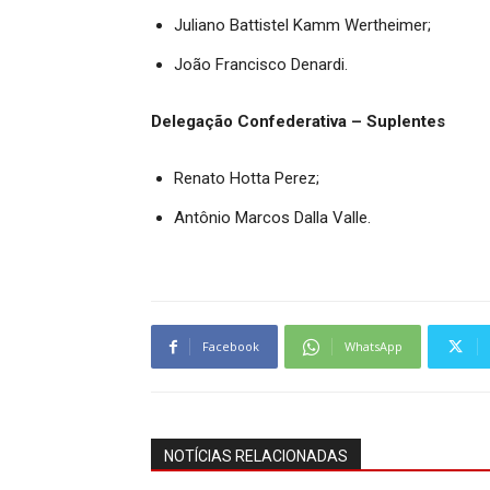
Juliano Battistel Kamm Wertheimer;
João Francisco Denardi.
Delegação Confederativa – Suplentes
Renato Hotta Perez;
Antônio Marcos Dalla Valle.
Facebook
WhatsApp
NOTÍCIAS RELACIONADAS