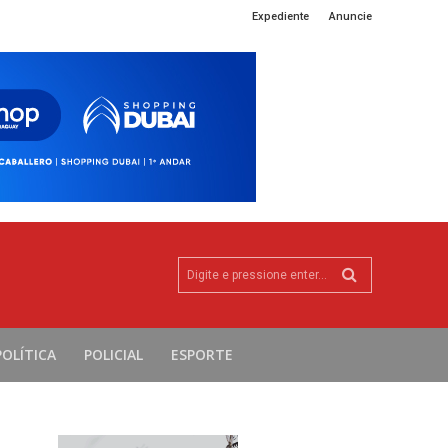
Expediente
Anuncie
Digite e pressione enter...
POLÍTICA
POLICIAL
ESPORTE