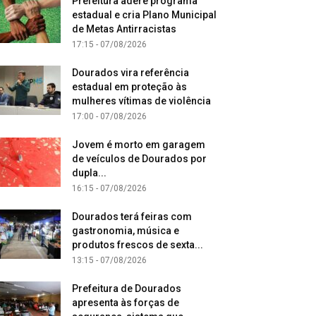
Prefeitura adere programa
estadual e cria Plano Municipal
de Metas Antirracistas
17:15 - 07/08/2026
Dourados vira referência
estadual em proteção às
mulheres vítimas de violência
17:00 - 07/08/2026
Jovem é morto em garagem
de veículos de Dourados por
dupla...
16:15 - 07/08/2026
Dourados terá feiras com
gastronomia, música e
produtos frescos de sexta...
13:15 - 07/08/2026
Prefeitura de Dourados
apresenta às forças de