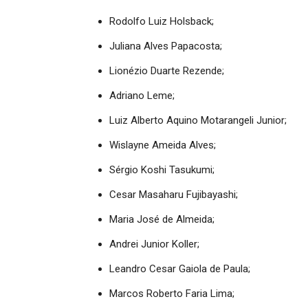
Rodolfo Luiz Holsback;
Juliana Alves Papacosta;
Lionézio Duarte Rezende;
Adriano Leme;
Luiz Alberto Aquino Motarangeli Junior;
Wislayne Ameida Alves;
Sérgio Koshi Tasukumi;
Cesar Masaharu Fujibayashi;
Maria José de Almeida;
Andrei Junior Koller;
Leandro Cesar Gaiola de Paula;
Marcos Roberto Faria Lima;