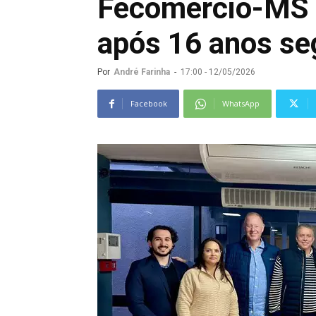
Fecomércio-MS 
após 16 anos se
Por
André Farinha
-
17:00 - 12/05/2026
Facebook
WhatsApp