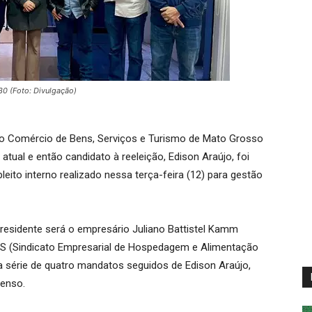
0 (Foto: Divulgação)
o Comércio de Bens, Serviços e Turismo de Mato Grosso
atual e então candidato à reeleição, Edison Araújo, foi
leito interno realizado nessa terça-feira (12) para gestão
presidente será o empresário Juliano Battistel Kamm
 (Sindicato Empresarial de Hospedagem e Alimentação
 a série de quatro mandatos seguidos de Edison Araújo,
senso.