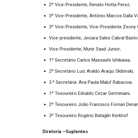
2º Vice-Presidente, Renato Hotta Perez;
3º Vice-Presidente, Antônio Marcos Dalla Va
3º Vice-Presidente, Vice-Presidente Zeony 
Vice-presidente, Jeciara Sales Cabral Basto
Vice-Presidente, Munir Saad Junior;
1º Secretário Carlos Massashi Ishikawa;
2º Secretário Luiz Araldo Araújo Skibinski;
3.ª Secretária: Ana Paula Maluf Rabacow;
1º Tesoureiro Edvaldo Cezar Germiniani;
2º Tesoureiro João Francisco Fornari Denar
3º Tesoureiro Rogério Bataglin Kerkhof.
Diretoria –Suplentes