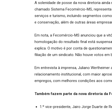
A solenidade de posse da nova diretoria aind
chamado Sistema Fecomércio-MS, representa s
serviços e turismo, incluindo segmentos como
e conservação, além de outras áreas empresari
Em nota, a Fecomércio-MS anunciou que a vitór
homologação do resultado final está suspensa,
explica. O motivo é por conta de questionam
filiação de um sindicato. Não houve votos em 
Em entrevista à imprensa, Juliano Wertheimer a
relacionamento institucional, com maior aprox
empregos, com melhores condições aos comer
Também fazem parte da nova diretoria da 
1.º vice-presidente, Jairo Jorge Duarte de 