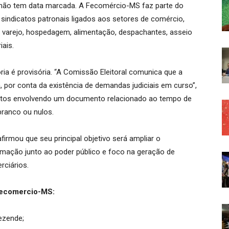
a não tem data marcada. A Fecomércio-MS faz parte do
indicatos patronais ligados aos setores de comércio,
 varejo, hospedagem, alimentação, despachantes, asseio
ais.
ia é provisória. “A Comissão Eleitoral comunica que a
 por conta da existência de demandas judiciais em curso”,
entos envolvendo um documento relacionado ao tempo de
branco ou nulos.
firmou que seu principal objetivo será ampliar o
imação junto ao poder público e foco na geração de
ciários.
Fecomercio-MS:
Rezende;