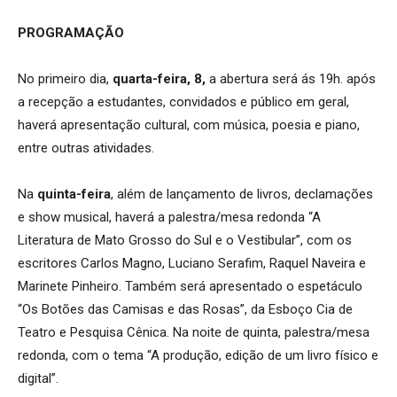
PROGRAMAÇÃO
No primeiro dia,
quarta-feira, 8,
a abertura será ás 19h. após
a recepção a estudantes, convidados e público em geral,
haverá apresentação cultural, com música, poesia e piano,
entre outras atividades.
Na
quinta-feira
, além de lançamento de livros, declamações
e show musical, haverá a palestra/mesa redonda “A
Literatura de Mato Grosso do Sul e o Vestibular”, com os
escritores Carlos Magno, Luciano Serafim, Raquel Naveira e
Marinete Pinheiro. Também será apresentado o espetáculo
“Os Botões das Camisas e das Rosas”, da Esboço Cia de
Teatro e Pesquisa Cênica. Na noite de quinta, palestra/mesa
redonda, com o tema “A produção, edição de um livro físico e
digital”.