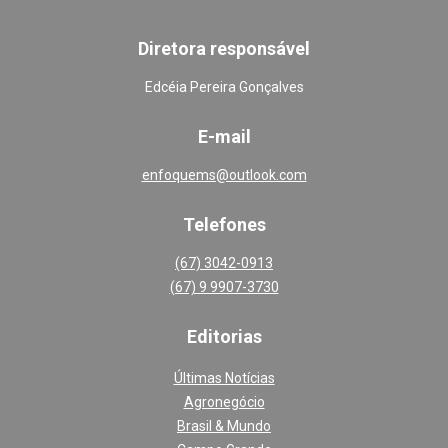
Diretora responsável
Edcéia Pereira Gonçalves
E-mail
enfoquems@outlook.com
Telefones
(67) 3042-0913
(67) 9 9907-3730
Editoria
s
Últimas Notícias
Agronegócio
Brasil & Mundo