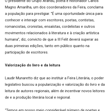
O presidente do Grupo Arandu, poeta e historiador Carlos
Magno Amarilha, um dos coordenadores da Feira, conclama
a população para prestigiar. “É uma oportunidade única para
conhecer e interagir com escritores, poetas, contistas,
romancistas, cronistas, ensaístas, cordelistas e outros
movimentos relacionados à literatura e à criação artística
humana”, diz, convicto de que a III Felit deverá superar as
duas primeiras edições, tanto em público quanto na
participação de escritores.
Valorização do livro e da leitura
Laudir Munaretto diz que ao instituir a Feira Literária, o poder
legislativo buscou a popularização e valorização do livro e da
leitura de autores regionais, além de incentivar novos leitores
de e a produção literária local e regional.
“Temos em nosso meio considerável número de poetas e