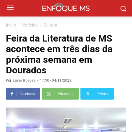
Início
Notícias
Cultura
Feira da Literatura de MS
acontece em três dias da
próxima semana em
Dourados
Por
Lúcio Borges
-
17:30 - 04/11/2023
Facebook
WhatsApp
Twitter