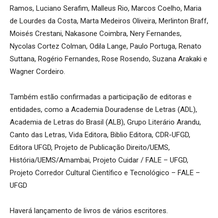
Ramos, Luciano Serafim, Malleus Rio, Marcos Coelho, Maria
de Lourdes da Costa, Marta Medeiros Oliveira, Merlinton Braff,
Moisés Crestani, Nakasone Coimbra, Nery Fernandes,
Nycolas Cortez Colman, Odila Lange, Paulo Portuga, Renato
Suttana, Rogério Fernandes, Rose Rosendo, Suzana Arakaki e
Wagner Cordeiro.
Também estão confirmadas a participação de editoras e
entidades, como a Academia Douradense de Letras (ADL),
Academia de Letras do Brasil (ALB), Grupo Literário Arandu,
Canto das Letras, Vida Editora, Biblio Editora, CDR-UFGD,
Editora UFGD, Projeto de Publicação Direito/UEMS,
História/UEMS/Amambai, Projeto Cuidar / FALE – UFGD,
Projeto Corredor Cultural Científico e Tecnológico – FALE –
UFGD
Haverá lançamento de livros de vários escritores.