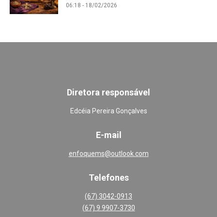
06:18 - 18/02/2026
Diretora responsável
Edcéia Pereira Gonçalves
E-mail
enfoquems@outlook.com
Telefones
(67) 3042-0913
(67) 9 9907-3730