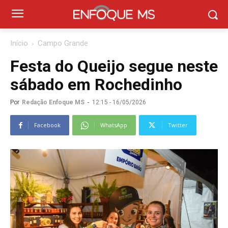
Início
Campo Grande
Festa do Queijo segue neste
sábado em Rochedinho
Por
Redação Enfoque MS
-
12:15 - 16/05/2026
Facebook
WhatsApp
Twitter