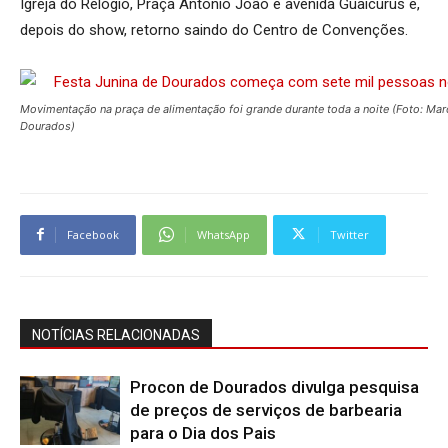
Igreja do Relógio, Praça Antônio João e avenida Guaicurus e,
depois do show, retorno saindo do Centro de Convenções.
Movimentação na praça de alimentação foi grande durante toda a noite (Foto: Ma
Dourados)
Facebook
WhatsApp
Twitter
NOTÍCIAS RELACIONADAS
Procon de Dourados divulga pesquisa
de preços de serviços de barbearia
para o Dia dos Pais