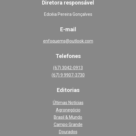
Diretora responsável
Edcéia Pereira Gonçalves
E-mail
enfoquems@outlook.com
Telefones
(67) 3042-0913
(67) 9 9907-3730
Editoria
s
Últimas Notícias
Agronegócio
Brasil & Mundo
Campo Grande
Dourados