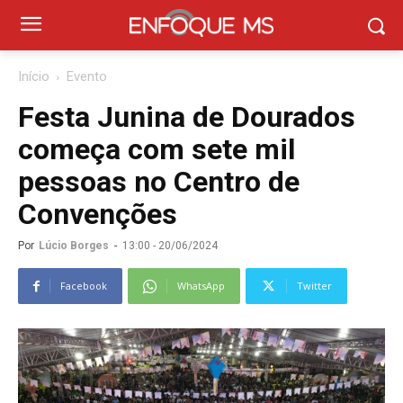
Início
Evento
Festa Junina de Dourados
começa com sete mil
pessoas no Centro de
Convenções
Por
Lúcio Borges
-
13:00 - 20/06/2024
Facebook
WhatsApp
Twitter