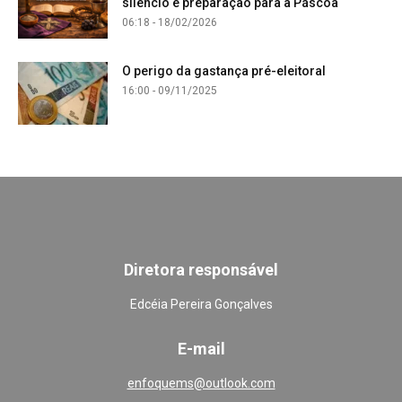
silêncio e preparação para a Páscoa
06:18 - 18/02/2026
O perigo da gastança pré-eleitoral
16:00 - 09/11/2025
Diretora responsável
Edcéia Pereira Gonçalves
E-mail
enfoquems@outlook.com