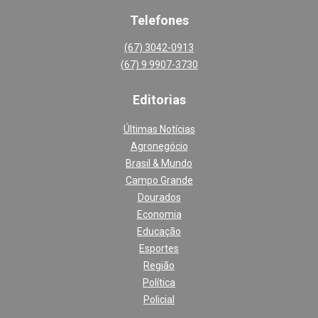
Telefones
(67) 3042-0913
(67) 9 9907-3730
Editoria
s
Últimas Notícias
Agronegócio
Brasil & Mundo
Campo Grande
Dourados
Economia
Educação
Esportes
Região
Política
Policial