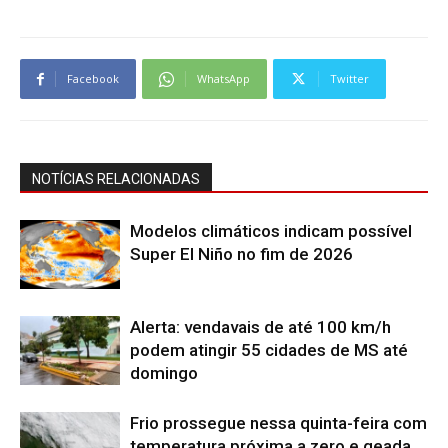
Facebook
WhatsApp
Twitter
NOTÍCIAS RELACIONADAS
Modelos climáticos indicam possível
Super El Niño no fim de 2026
Alerta: vendavais de até 100 km/h
podem atingir 55 cidades de MS até
domingo
Frio prossegue nessa quinta-feira com
temperatura próxima a zero e geada