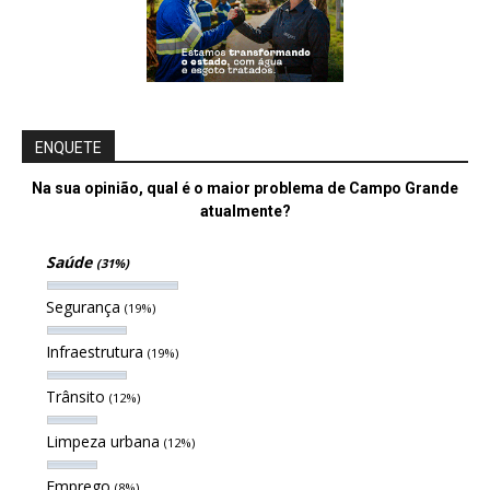
ENQUETE
Na sua opinião, qual é o maior problema de Campo Grande
atualmente?
Saúde
(31%)
Segurança
(19%)
Infraestrutura
(19%)
Trânsito
(12%)
Limpeza urbana
(12%)
Emprego
(8%)