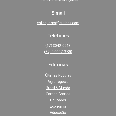
E-mail
enfoquems@outlook.com
Telefones
(67) 3042-0913
(67) 9 9907-3730
Editoria
s
Últimas Notícias
Agronegócio
Brasil & Mundo
Campo Grande
Dourados
Economia
Educação