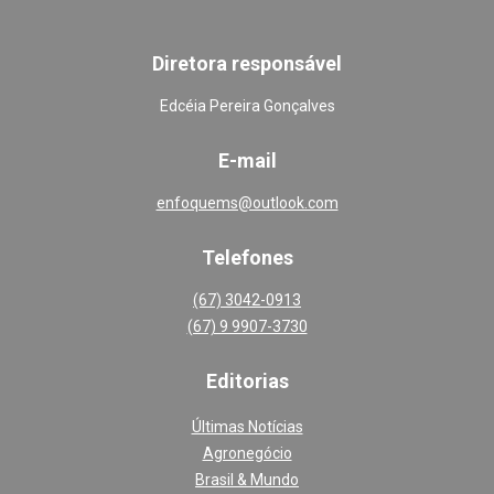
Diretora responsável
Edcéia Pereira Gonçalves
E-mail
enfoquems@outlook.com
Telefones
(67) 3042-0913
(67) 9 9907-3730
Editoria
s
Últimas Notícias
Agronegócio
Brasil & Mundo