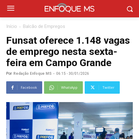
Início
Balcão de Empregos
Funsat oferece 1.148 vagas
de emprego nesta sexta-
feira em Campo Grande
Por
Redação Enfoque MS
-
06:15 - 30/01/2026
Facebook
WhatsApp
Twitter