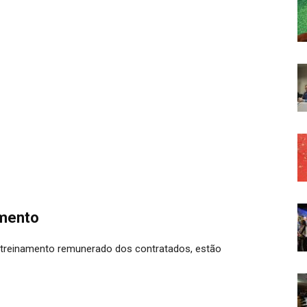
amento
ra treinamento remunerado dos contratados, estão