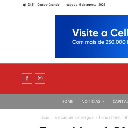
C
sábado, 8 de agosto, 2026
23.5
Campo Grande
HOME
NOTÍCIAS
CAPITA
Início
Balcão de Empregos
Funsat tem 1.8