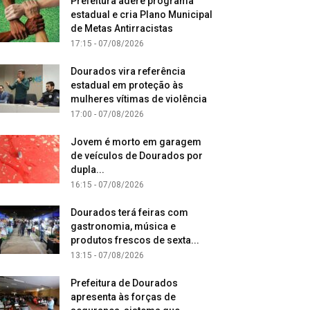
Prefeitura adere programa
estadual e cria Plano Municipal
de Metas Antirracistas
17:15 - 07/08/2026
Dourados vira referência
estadual em proteção às
mulheres vítimas de violência
17:00 - 07/08/2026
Jovem é morto em garagem
de veículos de Dourados por
dupla...
16:15 - 07/08/2026
Dourados terá feiras com
gastronomia, música e
produtos frescos de sexta...
13:15 - 07/08/2026
Prefeitura de Dourados
apresenta às forças de