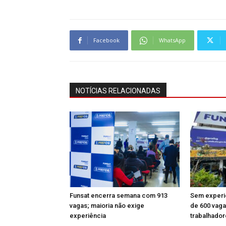
Facebook
WhatsApp
NOTÍCIAS RELACIONADAS
Funsat encerra semana com 913
Sem experi
vagas; maioria não exige
de 600 vaga
experiência
trabalhado