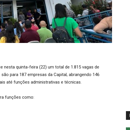
 nesta quinta-feira (22) um total de 1.815 vagas de
são para 187 empresas da Capital, abrangendo 146
is até funções administrativas e técnicas.
ara funções como: