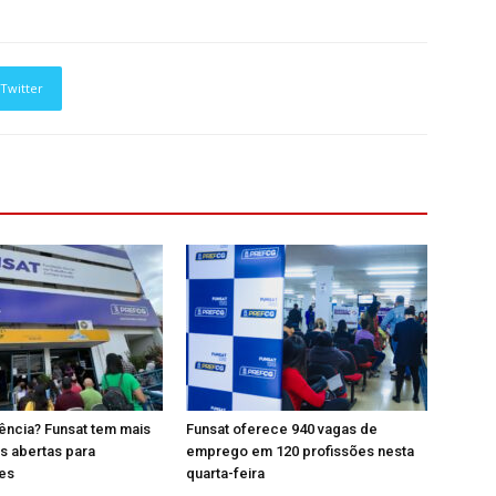
Twitter
ência? Funsat tem mais
Funsat oferece 940 vagas de
s abertas para
emprego em 120 profissões nesta
res
quarta-feira