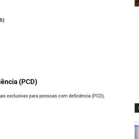
5)
iência (PCD)
s exclusivas para pessoas com deficiência (PCD),