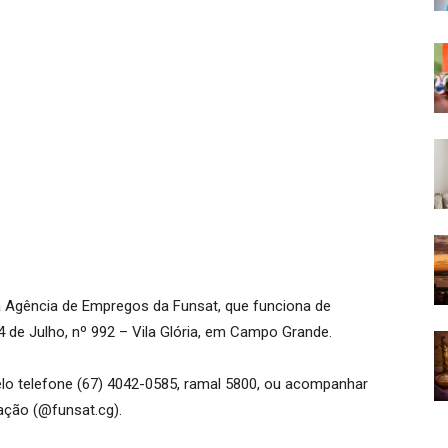
 Agência de Empregos da Funsat, que funciona de
4 de Julho, nº 992 – Vila Glória, em Campo Grande.
lo telefone (67) 4042-0585, ramal 5800, ou acompanhar
dação (@funsat.cg).