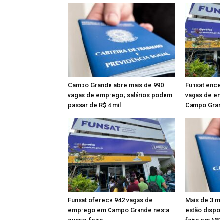
Campo Grande abre mais de 990
Funsat enc
vagas de emprego; salários podem
vagas de e
passar de R$ 4 mil
Campo Gra
Funsat oferece 942 vagas de
Mais de 3 m
emprego em Campo Grande nesta
estão dispo
quarta-feira
feira em M