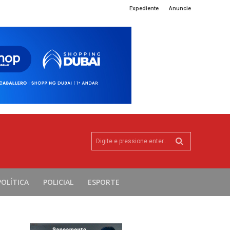
Expediente
Anuncie
Digite e pressione enter...
POLÍTICA
POLICIAL
ESPORTE