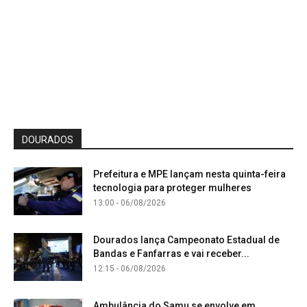
DOURADOS
Prefeitura e MPE lançam nesta quinta-feira
tecnologia para proteger mulheres
13:00 - 06/08/2026
Dourados lança Campeonato Estadual de
Bandas e Fanfarras e vai receber...
12:15 - 06/08/2026
Ambulância do Samu se envolve em