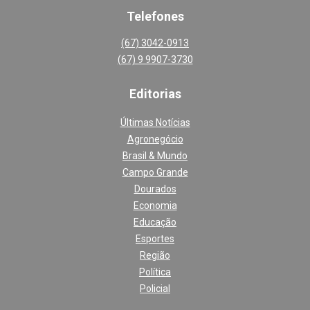
Telefones
(67) 3042-0913
(67) 9 9907-3730
Editoria
s
Últimas Notícias
Agronegócio
Brasil & Mundo
Campo Grande
Dourados
Economia
Educação
Esportes
Região
Política
Policial