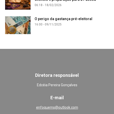
06:18 - 18/02/2026
O perigo da gastança pré-eleitoral
16:00 - 09/11/2025
Diretora responsável
Edcéia Pereira Gonçalves
E-mail
enfoquems@outlook.com