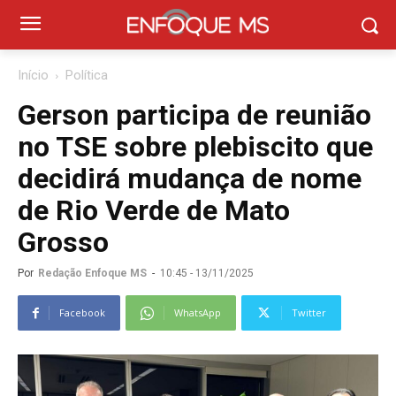
Início
Política
Gerson participa de reunião
no TSE sobre plebiscito que
decidirá mudança de nome
de Rio Verde de Mato
Grosso
Por
Redação Enfoque MS
-
10:45 - 13/11/2025
Facebook
WhatsApp
Twitter