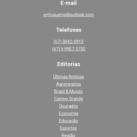
E-mail
enfoquems@outlook.com
Telefones
(67) 3042-0913
(67) 9 9907-3730
Editoria
s
Últimas Notícias
Agronegócio
Brasil & Mundo
Campo Grande
Dourados
Economia
Educação
Esportes
Região