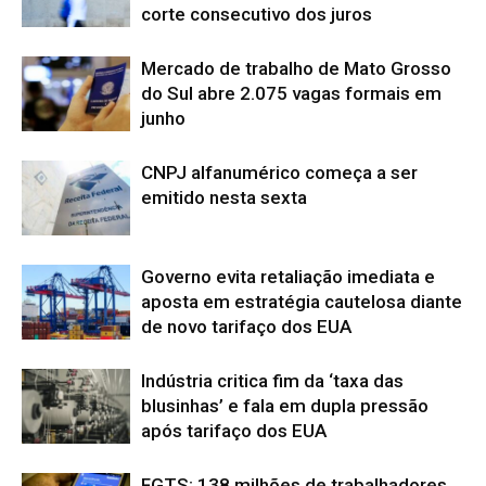
corte consecutivo dos juros
Mercado de trabalho de Mato Grosso
do Sul abre 2.075 vagas formais em
junho
CNPJ alfanumérico começa a ser
emitido nesta sexta
Governo evita retaliação imediata e
aposta em estratégia cautelosa diante
de novo tarifaço dos EUA
Indústria critica fim da ‘taxa das
blusinhas’ e fala em dupla pressão
após tarifaço dos EUA
FGTS: 138 milhões de trabalhadores