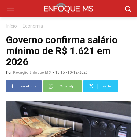
Início
Economia
Governo confirma salário
mínimo de R$ 1.621 em
2026
Por
Redação Enfoque MS
-
13:15 - 10/12/2025
Facebook
WhatsApp
Twitter