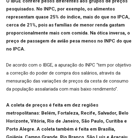
O IBGE confere pesos diferentes aos grupos de preços
pesquisados. No INPC, por exemplo, os alimentos
representam quase 25% do índice, mais do que no IPCA,
cerca de 21%, pois as famílias de menor renda gastam
proporcionalmente mais com comida. Na ótica inversa, o
preço de passagem de avião pesa menos no INPC do que
no IPCA.
De acordo com o IBGE, a apuração do INPC “tem por objetivo
a correção do poder de compra dos salários, através da
mensuração das variações de preços da cesta de consumo
da população assalariada com mais baixo rendimento”.
A coleta de preços é feita em dez regiões
metropolitanas: Belém, Fortaleza, Recife, Salvador, Belo
Horizonte, Vitória, Rio de Janeiro, São Paulo, Curitiba e
Porto Alegre. A coleta também é feita em Brasília,
Goiânia, Campo Grande, Rio Branco, São Luís e Aracaju.