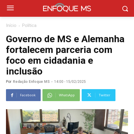
Início
Política
Governo de MS e Alemanha
fortalecem parceria com
foco em cidadania e
inclusão
Por
Redação Enfoque MS
-
14:00 - 15/02/2025
Facebook
WhatsApp
Twitter