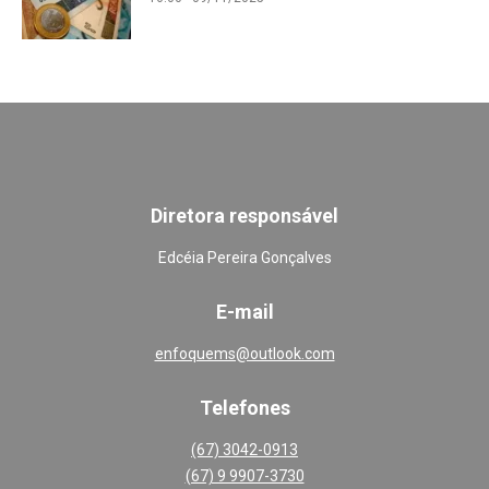
Diretora responsável
Edcéia Pereira Gonçalves
E-mail
enfoquems@outlook.com
Telefones
(67) 3042-0913
(67) 9 9907-3730