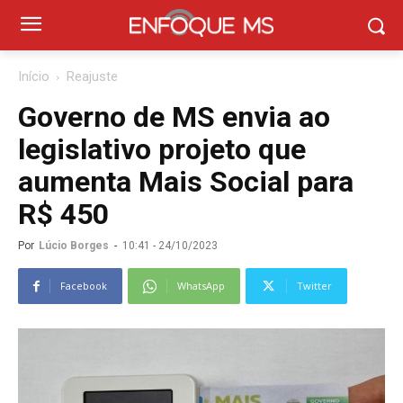
Início
Reajuste
Governo de MS envia ao
legislativo projeto que
aumenta Mais Social para
R$ 450
Por
Lúcio Borges
-
10:41 - 24/10/2023
Facebook
WhatsApp
Twitter