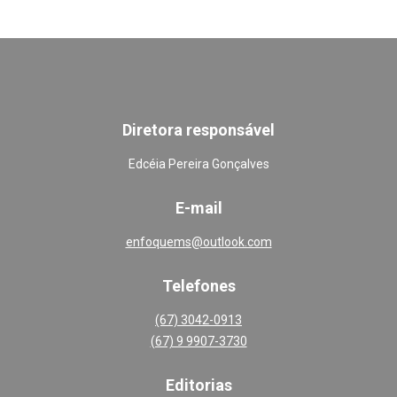
Diretora responsável
Edcéia Pereira Gonçalves
E-mail
enfoquems@outlook.com
Telefones
(67) 3042-0913
(67) 9 9907-3730
Editoria
s