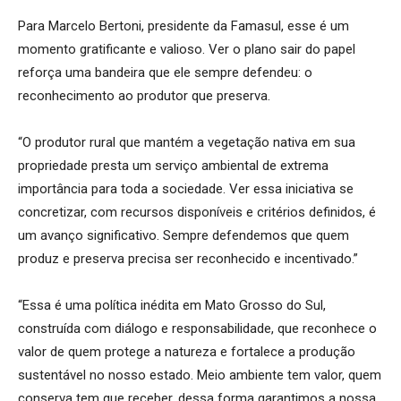
Para Marcelo Bertoni, presidente da Famasul, esse é um
momento gratificante e valioso. Ver o plano sair do papel
reforça uma bandeira que ele sempre defendeu: o
reconhecimento ao produtor que preserva.
“O produtor rural que mantém a vegetação nativa em sua
propriedade presta um serviço ambiental de extrema
importância para toda a sociedade. Ver essa iniciativa se
concretizar, com recursos disponíveis e critérios definidos, é
um avanço significativo. Sempre defendemos que quem
produz e preserva precisa ser reconhecido e incentivado.”
“Essa é uma política inédita em Mato Grosso do Sul,
construída com diálogo e responsabilidade, que reconhece o
valor de quem protege a natureza e fortalece a produção
sustentável no nosso estado. Meio ambiente tem valor, quem
conserva tem que receber, dessa forma garantimos a nossa