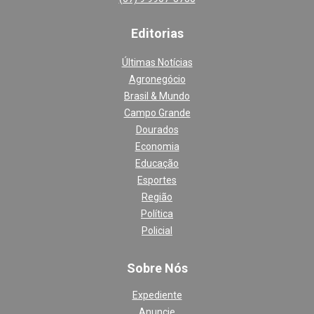
Editoria
s
Últimas Notícias
Agronegócio
Brasil & Mundo
Campo Grande
Dourados
Economia
Educação
Esportes
Região
Política
Policial
Sobre Nós
Expediente
Anuncie