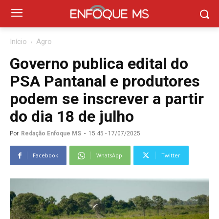
Início
Agro
Governo publica edital do
PSA Pantanal e produtores
podem se inscrever a partir
do dia 18 de julho
Por
Redação Enfoque MS
-
15:45 - 17/07/2025
Facebook
WhatsApp
Twitter