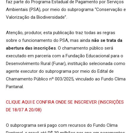
faz parte do Programa Estadual de Pagamento por Serviços
Ambientais (PSA), por meio do subprograma “Conservação e
Valorização da Biodiversidade”.
Atenção, produtor, esta publicação traz todas as regras
sobre o funcionamento do PSA, mas ainda
não se trata da
abertura das inscrições
. O chamamento público será
executado em parceria com a Fundação Educacional para o
Desenvolvimento Rural (Funar), instituição selecionada como
agente executor do subprograma por meio do Edital de
Chamamento Público nº 003/2025, vinculado ao Fundo Clima
Pantanal.
CLIQUE AQUI E CONFIRA ONDE SE INSCREVER (INSCRIÇÕES
DE 18/07 A 20/08)
O subprograma será pago com recursos do Fundo Clima
Pantanal, e prevê até R$ 30 milhões por ano em pagamentos