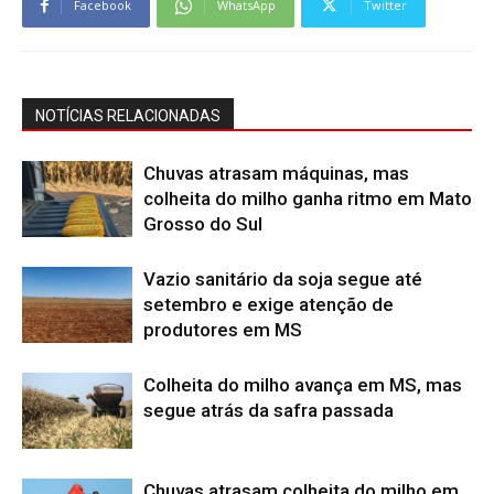
Facebook
WhatsApp
Twitter
NOTÍCIAS RELACIONADAS
Chuvas atrasam máquinas, mas
colheita do milho ganha ritmo em Mato
Grosso do Sul
Vazio sanitário da soja segue até
setembro e exige atenção de
produtores em MS
Colheita do milho avança em MS, mas
segue atrás da safra passada
Chuvas atrasam colheita do milho em