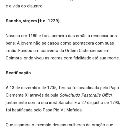
e a vida do claustro.
Sancha, virgem [† c. 1229]
Nasceu em 1180 e foi a primeira das irmãs a renunciar aos
bens. A jovem não se casou como acontecera com suas
irmãs. Fundou um convento da Ordem Cisterciense em
Coimbra, onde viveu as regras com fidelidade até sua morte.
Beatificação
A 13 de dezembro de 1705, Teresa foi beatificada pelo Papa
Clemente XI através da bula
Sollicitudo Pastoralis Offici
,
juntamente com a sua irmã Sancha. E a 27 de junho de 1793,
foi beatificada pelo Papa Pio VI, Mafalda.
Que sigamos o exemplo dessas mulheres de oração que