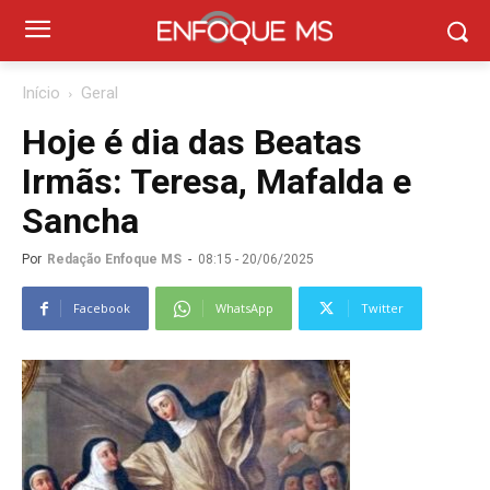
Início
Geral
Hoje é dia das Beatas
Irmãs: Teresa, Mafalda e
Sancha
Por
Redação Enfoque MS
-
08:15 - 20/06/2025
Facebook
WhatsApp
Twitter