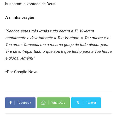
buscaram a vontade de Deus.
A minha oração
“Senhor, estas três irmãs tudo deram a Ti. Viveram
santamente e devotamente a Tua Vontade, o Teu querer e o
Teu amor. Conceda-me a mesma graça de tudo dispor para
Ti e de entregar tudo o que sou e que tenho para a Tua honra
e glória. Amém!”
*Por Canção Nova
Facebook
WhatsApp
Twitter