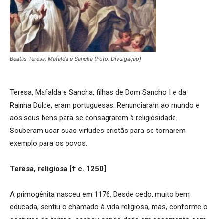
Beatas Teresa, Mafalda e Sancha (Foto: Divulgação)
Teresa, Mafalda e Sancha, filhas de Dom Sancho I e da
Rainha Dulce, eram portuguesas. Renunciaram ao mundo e
aos seus bens para se consagrarem à religiosidade.
Souberam usar suas virtudes cristãs para se tornarem
exemplo para os povos.
Teresa, religiosa [† c. 1250]
A primogênita nasceu em 1176. Desde cedo, muito bem
educada, sentiu o chamado à vida religiosa, mas, conforme o