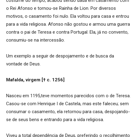
costume do tempo, acabou sendo dada em casamento com
o Rei Afonso e tornou-se Rainha de Lion. Por diversos
motivos, o casamento foi nulo. Ela voltou para casa e entrou
para a vida religiosa. Afonso não gostou e armou uma guerra
contra o pai de Teresa e contra Portugal. Ela, já no convento,
consumiu-se na intercessão.
Um exemplo a seguir de despojamento e de busca da
vontade de Deus.
Mafalda, virgem [† c. 1256]
Nasceu em 1195,teve momentos parecidos com o de Teresa.
Casou-se com Henrique I de Castela, mas este faleceu; sem
consumar o casamento, ela retornou para casa, despojando-
se de seus bens e entrando para a vida religiosa.
Viveu a total dependência de Deus, preferindo o recolhimento