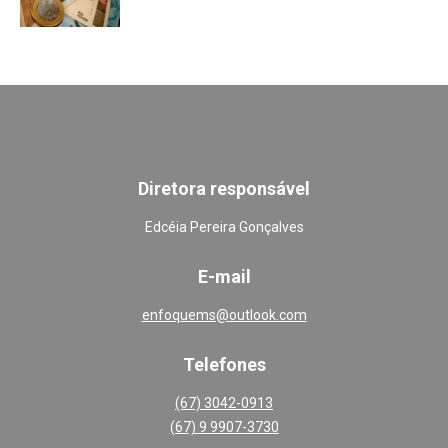
Diretora responsável
Edcéia Pereira Gonçalves
E-mail
enfoquems@outlook.com
Telefones
(67) 3042-0913
(67) 9 9907-3730