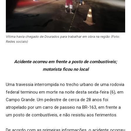
Vítima havia chegado de Dourados para trabalhar em obra na região (Foto:
Redes sociais)
Acidente ocorreu em frente a posto de combustíveis;
motorista ficou no local
Uma travessia interrompida no trecho urbano de uma rodovia
federal terminou em morte na noite desta sexta-feira (6), em
Campo Grande. Um pedestre de cerca de 28 anos foi
atropelado por um carro de passeio na BR-163, em frente a
um posto de combustíveis, e não resistiu aos ferimentos.
De acordo com as primeiras informações, o acidente ocorreu