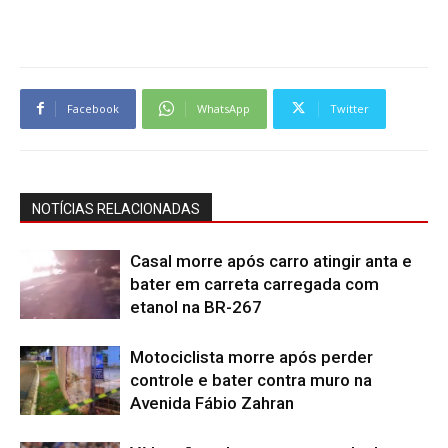
Facebook
WhatsApp
Twitter
NOTÍCIAS RELACIONADAS
Casal morre após carro atingir anta e
bater em carreta carregada com
etanol na BR-267
Motociclista morre após perder
controle e bater contra muro na
Avenida Fábio Zahran