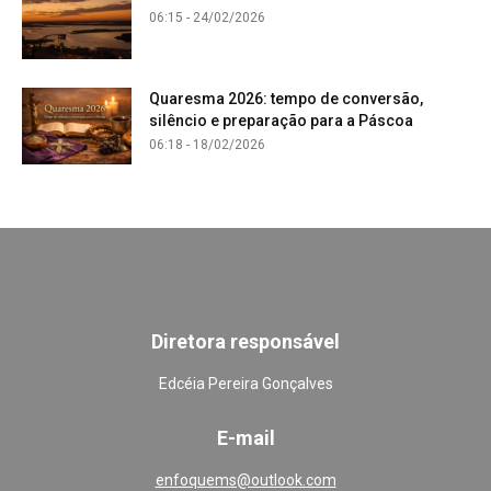
06:15 - 24/02/2026
Quaresma 2026: tempo de conversão,
silêncio e preparação para a Páscoa
06:18 - 18/02/2026
Diretora responsável
Edcéia Pereira Gonçalves
E-mail
enfoquems@outlook.com