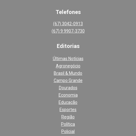
Telefones
(67) 3042-0913
(67) 9 9907-3730
Editoria
s
Últimas Notícias
Agronegócio
Brasil & Mundo
Campo Grande
Dourados
Economia
Educação
Esportes
Região
Política
Policial