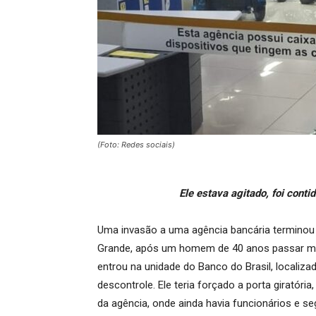
(Foto: Redes sociais)
Ele estava agitado, foi cont
Uma invasão a uma agência bancária terminou 
Grande, após um homem de 40 anos passar mal 
entrou na unidade do Banco do Brasil, localiz
descontrole. Ele teria forçado a porta giratóri
da agência, onde ainda havia funcionários e s