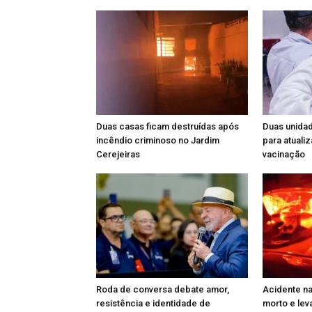
Duas casas ficam destruídas após
Duas unida
incêndio criminoso no Jardim
para atuali
Cerejeiras
vacinação
Roda de conversa debate amor,
Acidente n
resistência e identidade de
morto e lev