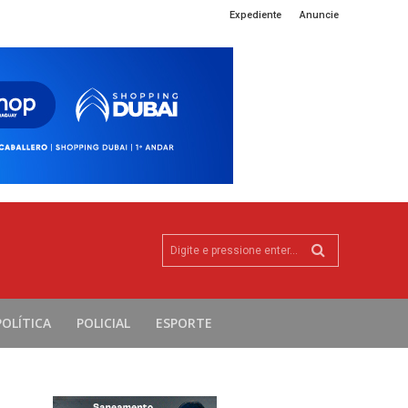
Expediente
Anuncie
Digite e pressione enter...
POLÍTICA
POLICIAL
ESPORTE