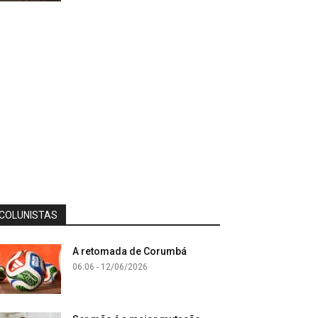
COLUNISTAS
A retomada de Corumbá
06:06 - 12/06/2026