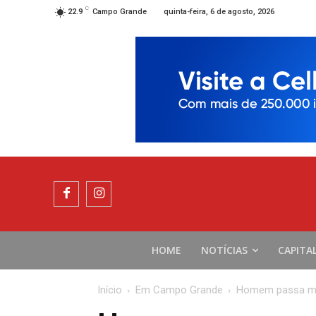
C
quinta-feira, 6 de agosto, 2026
22.9
Campo Grande
HOME
NOTÍCIAS
CAPITA
Início
Em Campo Grande
Homem passa mal