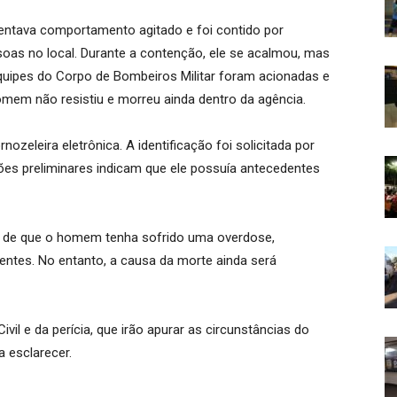
sentava comportamento agitado e foi contido por
oas no local. Durante a contenção, ele se acalmou, mas
uipes do Corpo de Bombeiros Militar foram acionadas e
em não resistiu e morreu ainda dentro da agência.
ozeleira eletrônica. A identificação foi solicitada por
es preliminares indicam que ele possuía antecedentes
r, é de que o homem tenha sofrido uma overdose,
entes. No entanto, a causa da morte ainda será
Civil e da perícia, que irão apurar as circunstâncias do
a esclarecer.