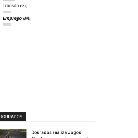
Trânsito
(9%)
Emprego
(9%)
DOURADOS
Dourados realiza Jogos