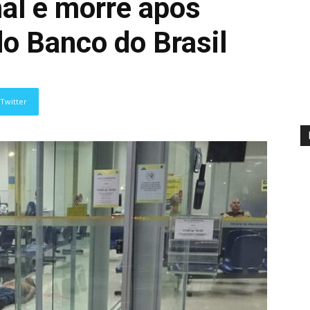
l e morre após
do Banco do Brasil
Twitter