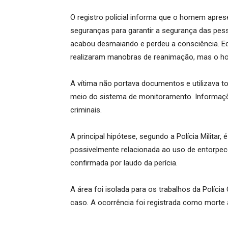
O registro policial informa que o homem apre
seguranças para garantir a segurança das pess
acabou desmaiando e perdeu a consciência. Eq
realizaram manobras de reanimação, mas o hom
A vítima não portava documentos e utilizava torn
meio do sistema de monitoramento. Informaçõ
criminais.
A principal hipótese, segundo a Polícia Milita
possivelmente relacionada ao uso de entorpec
confirmada por laudo da perícia.
A área foi isolada para os trabalhos da Polícia 
caso. A ocorrência foi registrada como morte 