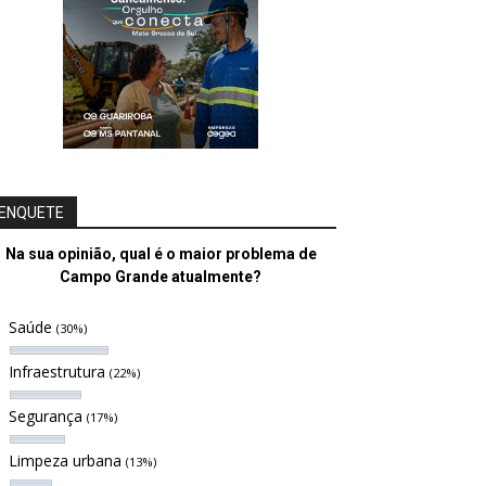
ENQUETE
Na sua opinião, qual é o maior problema de
Campo Grande atualmente?
Saúde
(30%)
Infraestrutura
(22%)
Segurança
(17%)
Limpeza urbana
(13%)