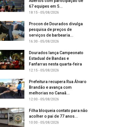
Abertos com participação de
67 equipes em 5...
18:15 - 05/08/2026
Procon de Dourados divulga
pesquisa de preços de
serviços de barbearia...
16:30 - 05/08/2026
Dourados lança Campeonato
Estadual de Bandas e
Fanfarras nesta quarta-feira
12:15 - 05/08/2026
Prefeitura recupera Rua Álvaro
Brandão e avança com
melhorias no Canaã...
12:00 - 05/08/2026
Filha bloqueia contato para não
acolher o pai de 77 anos...
10:00 - 05/08/2026