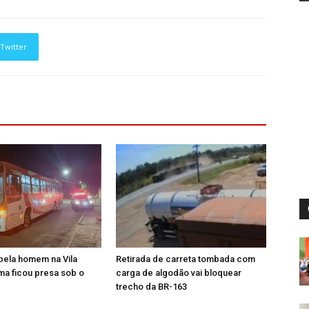
Twitter
pela homem na Vila
Retirada de carreta tombada com
ima ficou presa sob o
carga de algodão vai bloquear
trecho da BR-163