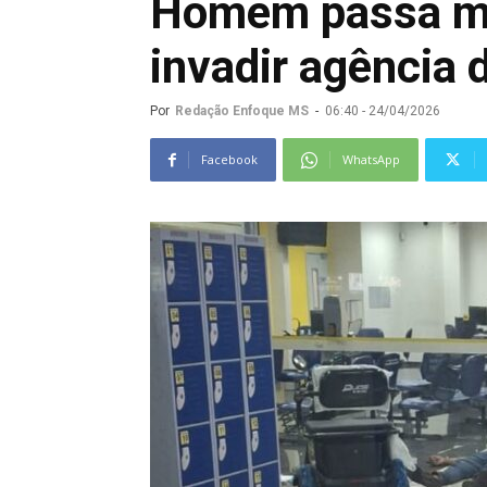
Homem passa ma
invadir agência 
Por
Redação Enfoque MS
-
06:40 - 24/04/2026
Facebook
WhatsApp