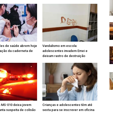
des de saúde abrem hoje
Vandalismo em escola:
zação da caderneta de
adolescentes invadem Emei e
deixam rastro de destruição
a MS-010 deixa jovem
Crianças e adolescentes têm até
anta suspeita de colisão
sexta para se inscrever em oficina