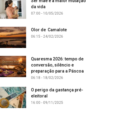
Ser mãe é a maior mutação
da vida
07:00 - 10/05/2026
Olor de Camalote
06:15 - 24/02/2026
Quaresma 2026: tempo de
conversão, silêncio e
preparação para a Páscoa
06:18 - 18/02/2026
O perigo da gastança pré-
eleitoral
16:00 - 09/11/2025