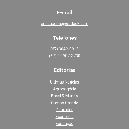
E-mail
enfoquems@outlook.com
Telefones
(67) 3042-0913
(67) 9 9907-3730
Editoria
s
Últimas Notícias
Agronegócio
Brasil & Mundo
Campo Grande
Dourados
Economia
Educação