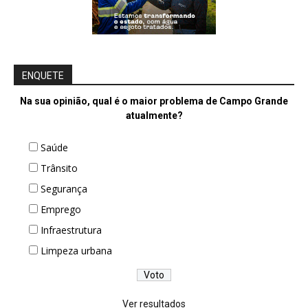
ENQUETE
Na sua opinião, qual é o maior problema de Campo Grande
atualmente?
Saúde
Trânsito
Segurança
Emprego
Infraestrutura
Limpeza urbana
Ver resultados