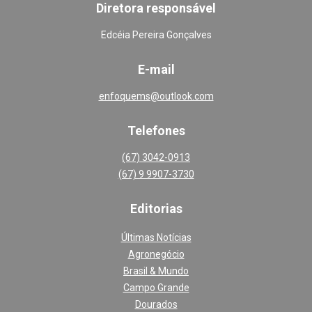
Diretora responsável
Edcéia Pereira Gonçalves
E-mail
enfoquems@outlook.com
Telefones
(67) 3042-0913
(67) 9 9907-3730
Editoria
s
Últimas Notícias
Agronegócio
Brasil & Mundo
Campo Grande
Dourados