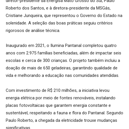
diretor-presidente da Energisa Mato Grosso do Sul, Paulo
Roberto dos Santos, e à diretora-presidente da MSGás,
Cristiane Junqueira, que representou o Governo do Estado na
solenidade. A seleção das boas práticas seguiu critérios
rigorosos de análise técnica.
Inaugurado em 2021, o Ilumina Pantanal completou quatro
anos com 2.975 famílias beneficiadas, além de impactar seis
escolas e cerca de 300 crianças. O projeto também incluiu a
doação de mais de 650 geladeiras, garantindo qualidade de
vida e melhorando a educação nas comunidades atendidas.
Com investimento de R$ 210 milhões, a iniciativa levou
energia elétrica por meio de fontes renováveis, instalando
placas fotovoltaicas que garantem energia constante e
sustentável, respeitando a fauna e flora do Pantanal. Segundo
Paulo Roberto, a chegada da eletricidade trouxe mudanças
significativas.