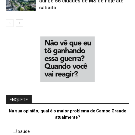
atinge 56 cidades de MS de hoje até
sábado
ENQUETE
Na sua opinião, qual é o maior problema de Campo Grande
atualmente?
Saúde