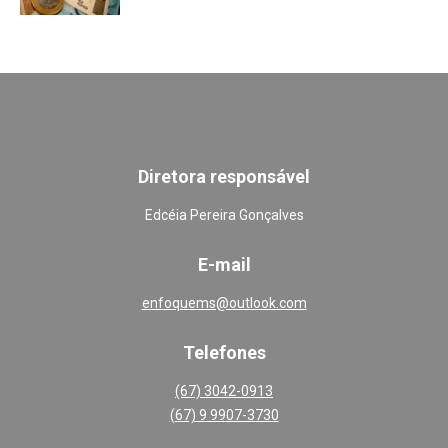
Diretora responsável
Edcéia Pereira Gonçalves
E-mail
enfoquems@outlook.com
Telefones
(67) 3042-0913
(67) 9 9907-3730