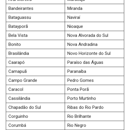
Bandeirantes
Miranda
Bataguassu
Naviraí
Batayporã
Nioaque
Bela Vista
Nova Alvorada do Sul
Bonito
Nova Andradina
Brasilândia
Novo Horizonte do Sul
Caarapó
Paraíso das Águas
Camapuã
Paranaíba
Campo Grande
Pedro Gomes
Caracol
Ponta Porã
Cassilândia
Porto Murtinho
Chapadão do Sul
Ribas do Rio Pardo
Corguinho
Rio Brilhante
Corumbá
Rio Negro