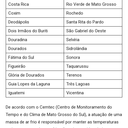
Costa Rica
Rio Verde de Mato Grosso
Coxim
Rochedo
Deodápolis
Santa Rita do Pardo
Dois Irmãos do Buriti
São Gabriel do Oeste
Douradina
Selvíria
Dourados
Sidrolândia
Fátima do Sul
Sonora
Figueirão
Taquarussu
Glória de Dourados
Terenos
Guia Lopes da Laguna
Três Lagoas
Iguatemi
Vicentina
De acordo com o Cemtec (Centro de Monitoramento do
Tempo e do Clima de Mato Grosso do Sul), a atuação de uma
massa de ar frio é responsável por manter as temperaturas