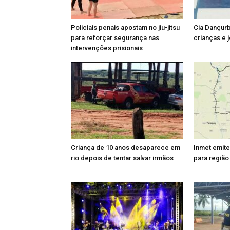
Policiais penais apostam no jiu-jitsu
Cia Dançurb
para reforçar segurança nas
crianças e 
intervenções prisionais
Criança de 10 anos desaparece em
Inmet emite
rio depois de tentar salvar irmãos
para região