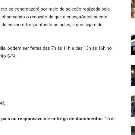
jeto se concretizará por meio de seleção realizada pela
a, observando o requisito de que a criança/adolescente
r de ensino e frequentando as aulas, e que sejam de
ília, podem ser feitas das 7h às 11h e das 13h às 16h no
ito S/N.
il;
 pais ou responsáveis e entrega de documentos:
15 de