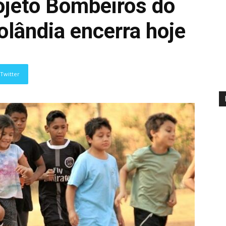
ojeto Bombeiros do
lândia encerra hoje
Twitter