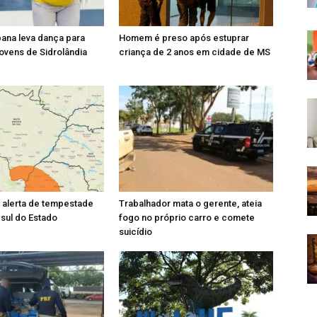
ana leva dança para
Homem é preso após estuprar
jovens de Sidrolândia
criança de 2 anos em cidade de MS
 alerta de tempestade
Trabalhador mata o gerente, ateia
 sul do Estado
fogo no próprio carro e comete
suicídio