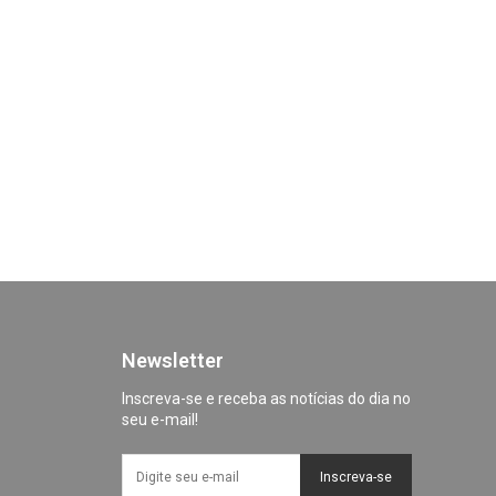
Newsletter
Inscreva-se e receba as notícias do dia no
seu e-mail!
Inscreva-se