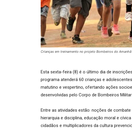
Crianças em treinamento no projeto Bombeiros do Amanhã
Esta sexta-feira (8) é o último dia de inscriç
programa atenderá 60 crianças e adolescentes,
matutino e vespertino, ofertando ações socio
desenvolvidas pelo Corpo de Bombeiros Militar
Entre as atividades estão: noções de combate 
hierarquia e disciplina, educação moral e cív
cidadãos e multiplicadores da cultura prevencio