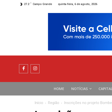
C
quinta-feira, 6 de agosto, 2026
27.2
Campo Grande
HOME
NOTÍCIAS
CAPITA
Início
Região
Inscrições no projeto Bombe