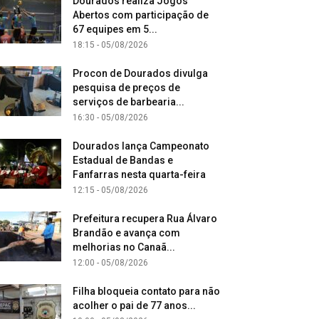
Dourados realiza Jogos
Abertos com participação de
67 equipes em 5...
18:15 - 05/08/2026
Procon de Dourados divulga
pesquisa de preços de
serviços de barbearia...
16:30 - 05/08/2026
Dourados lança Campeonato
Estadual de Bandas e
Fanfarras nesta quarta-feira
12:15 - 05/08/2026
Prefeitura recupera Rua Álvaro
Brandão e avança com
melhorias no Canaã...
12:00 - 05/08/2026
Filha bloqueia contato para não
acolher o pai de 77 anos...