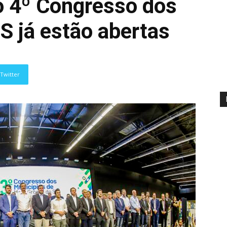
 o 4º Congresso dos
S já estão abertas
Twitter