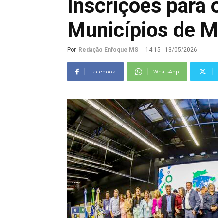
Inscrições para
Municípios de M
Por
Redação Enfoque MS
-
14:15 - 13/05/2026
Facebook
WhatsApp