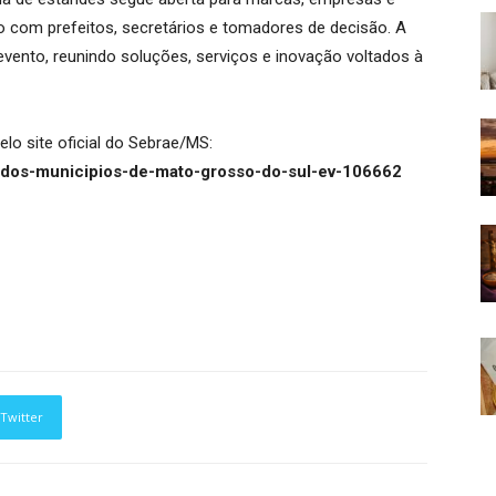
o com prefeitos, secretários e tomadores de decisão. A
vento, reunindo soluções, serviços e inovação voltados à
elo site oficial do Sebrae/MS:
o-dos-municipios-de-mato-grosso-do-sul-ev-106662
Twitter