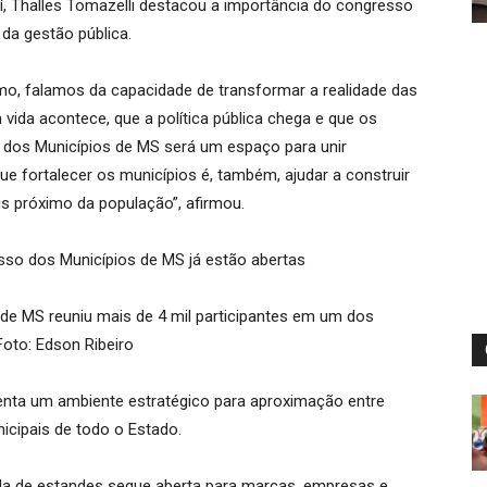
aí, Thalles Tomazelli destacou a importância do congresso
da gestão pública.
mo, falamos da capacidade de transformar a realidade das
 vida acontece, que a política pública chega e que os
 dos Municípios de MS será um espaço para unir
que fortalecer os municípios é, também, ajudar a construir
ais próximo da população”, afirmou.
de MS reuniu mais de 4 mil participantes em um dos
oto: Edson Ribeiro
nta um ambiente estratégico para aproximação entre
icipais de todo o Estado.
nda de estandes segue aberta para marcas, empresas e