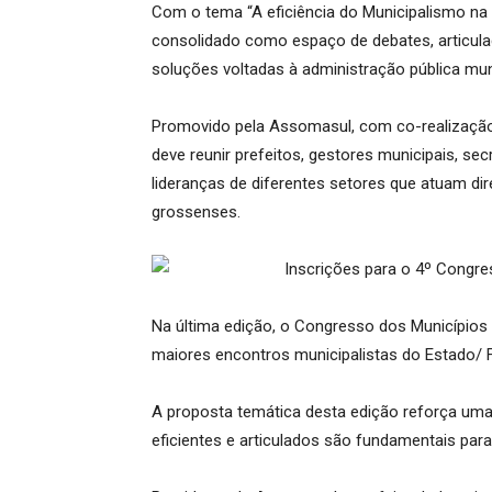
Com o tema “A eficiência do Municipalismo na 
consolidado como espaço de debates, articulaç
soluções voltadas à administração pública muni
Promovido pela Assomasul, com co-realização
deve reunir prefeitos, gestores municipais, secr
lideranças de diferentes setores que atuam di
grossenses.
Na última edição, o Congresso dos Municípios 
maiores encontros municipalistas do Estado/ F
A proposta temática desta edição reforça uma 
eficientes e articulados são fundamentais para