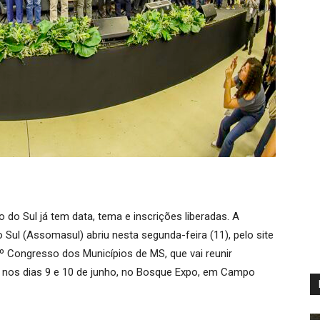
do Sul já tem data, tema e inscrições liberadas. A
ul (Assomasul) abriu nesta segunda-feira (11), pelo site
4º Congresso dos Municípios de MS, que vai reunir
s nos dias 9 e 10 de junho, no Bosque Expo, em Campo