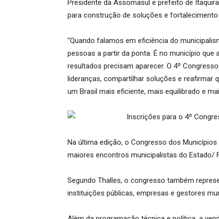
Presidente da Assomasul e prefeito de Itaquir
para construção de soluções e fortalecimento 
“Quando falamos em eficiência do municipalis
pessoas a partir da ponta. É no município que a
resultados precisam aparecer. O 4º Congresso
lideranças, compartilhar soluções e reafirmar 
um Brasil mais eficiente, mais equilibrado e m
Na última edição, o Congresso dos Municípios 
maiores encontros municipalistas do Estado/ F
Segundo Thalles, o congresso também represe
instituições públicas, empresas e gestores mun
Além da programação técnica e política, a ve