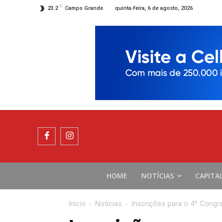
C
quinta-feira, 6 de agosto, 2026
23.2
Campo Grande
HOME
NOTÍCIAS
CAPITA
Início
Notícias
Inscrições para o 4º Congr