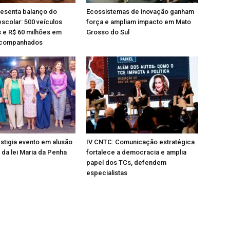
esenta balanço do
Ecossistemas de inovação ganham
escolar: 500 veículos
força e ampliam impacto em Mato
s e R$ 60 milhões em
Grosso do Sul
acompanhados
tigia evento em alusão
IV CNTC: Comunicação estratégica
 da lei Maria da Penha
fortalece a democracia e amplia
papel dos TCs, defendem
especialistas