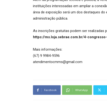
instituições interessadas em ampliar a conexã
área de exposição será um dos destaques do e
administração pública.
As inscrições gratuitas podem ser realizadas p
https://ms.loja.sebrae.com.br/4-congress
Mais informações:
(67) 9 9984-9596
atendimentocmms@gmail.com
Facebook
WhatsApp