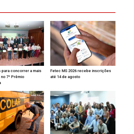
s para concorrer a mais
Fetec MS 2026 recebe inscrições
l no 7º Prêmio
até 14 de agosto
a