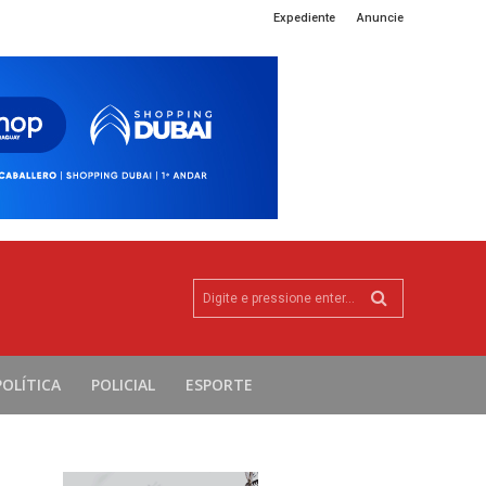
Expediente
Anuncie
Digite e pressione enter...
POLÍTICA
POLICIAL
ESPORTE