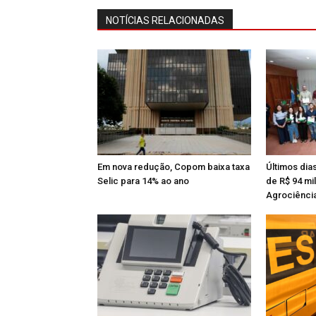
NOTÍCIAS RELACIONADAS
Em nova redução, Copom baixa taxa
Últimos dia
Selic para 14% ao ano
de R$ 94 mi
Agrociênci