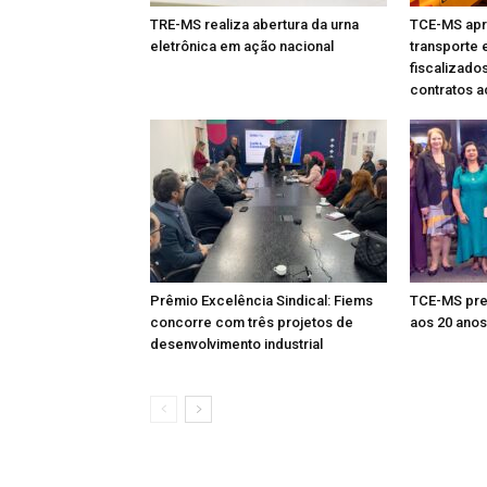
TRE-MS realiza abertura da urna
TCE-MS apr
eletrônica em ação nacional
transporte 
fiscalizado
contratos 
Prêmio Excelência Sindical: Fiems
TCE-MS pres
concorre com três projetos de
aos 20 anos
desenvolvimento industrial